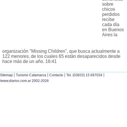
sobre
chicos
perdidos
recibe
cada día
en Buenos
Aires la
organización "Missing Children", que busca actualmente a
122 menores, de los cuales 65 están desaparecidos desde
hace más de un año. 16:41
|
|
|
|
Sitemap
Turismo Catamarca
Contacto
Tel. (03833) 15 697034
/www.diarioc.com.ar 2002-2026