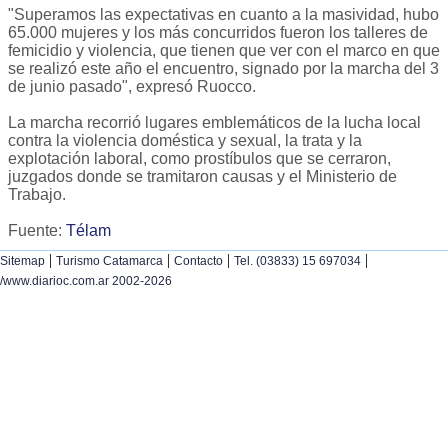
"Superamos las expectativas en cuanto a la masividad, hubo
65.000 mujeres y los más concurridos fueron los talleres de
femicidio y violencia, que tienen que ver con el marco en que
se realizó este año el encuentro, signado por la marcha del 3
de junio pasado", expresó Ruocco.
La marcha recorrió lugares emblemáticos de la lucha local
contra la violencia doméstica y sexual, la trata y la
explotación laboral, como prostíbulos que se cerraron,
juzgados donde se tramitaron causas y el Ministerio de
Trabajo.
Fuente:
Télam
|
|
|
|
Sitemap
Turismo Catamarca
Contacto
Tel. (03833) 15 697034
/www.diarioc.com.ar 2002-2026