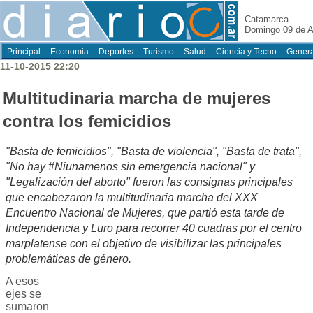
Catamarca
Domingo 09 de A
Principal
Economia
Deportes
Turismo
Salud
Ciencia y Tecno
Genera
11-10-2015 22:20
Multitudinaria marcha de mujeres
contra los femicidios
"Basta de femicidios", "Basta de violencia", "Basta de trata",
"No hay #Niunamenos sin emergencia nacional" y
"Legalización del aborto" fueron las consignas principales
que encabezaron la multitudinaria marcha del XXX
Encuentro Nacional de Mujeres, que partió esta tarde de
Independencia y Luro para recorrer 40 cuadras por el centro
marplatense con el objetivo de visibilizar las principales
problemáticas de género.
A esos
ejes se
sumaron