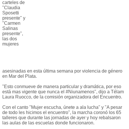
carteles de
"Claudia
Sposetti
presente" y
"Carmen
Salinas
presente",
las dos
mujeres
asesinadas en esta última semana por violencia de género
en Mar del Plata.
"Esto conmueve de manera particular y dramática, por eso
está mas vigente que nunca el #Niunamenos", dijo a Télam
Laura Ruocco, de la comisión organizadora del Encuentro.
Con el canto "Mujer escucha, únete a ala lucha" y "A pesar
de todo les hicimos el encuentro", la marcha coronó los 65
talleres que durante las jornadas de ayer y hoy rebalsaron
las aulas de las escuelas donde funcionaron.