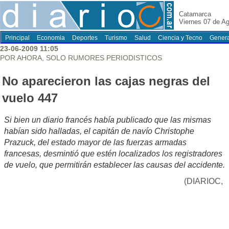
Catamarca
Viernes 07 de A
Principal
Economia
Deportes
Turismo
Salud
Ciencia y Tecno
Genera
23-06-2009 11:05
POR AHORA, SOLO RUMORES PERIODISTICOS
No aparecieron las cajas negras del
vuelo 447
Si bien un diario francés había publicado que las mismas
habían sido halladas, el capitán de navío Christophe
Prazuck, del estado mayor de las fuerzas armadas
francesas, desmintió que estén localizados los registradores
de vuelo, que permitirán establecer las causas del accidente.
(DIARIOC,