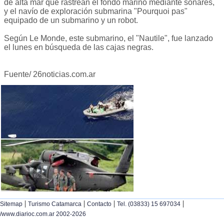
de alta mar que rastrean el fondo marino mediante sonares,
y el navío de exploración submarina "Pourquoi pas"
equipado de un submarino y un robot.
Según Le Monde, este submarino, el "Nautile", fue lanzado
el lunes en búsqueda de las cajas negras.
Fuente/ 26noticias.com.ar
|
|
|
|
Sitemap
Turismo Catamarca
Contacto
Tel. (03833) 15 697034
/www.diarioc.com.ar 2002-2026