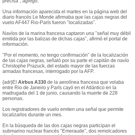
precisa", agregó.
Una información aparecida el martes en la página web del
diario francés Le Monde afirmaba que las cajas negras del
vuelo AF447 Rio-París fueron "localizadas".
Navíos de la marina francesa captaron una "señal muy débil
emitida por las balizas de dichas cajas", afirmó el portal de
información.
"Por el momento, no tengo confirmación" de la localización
de las cajas negras, señaló por su parte el capitán de navío
Christophe Prazuck, del estado mayor de las fuerzas
armadas francesas, interrogado por la AFP.
{adr}El
Airbus A330
de la aerolínea francesa que volaba
entre Rio de Janeiro y París cayó en el Atlántico en la
madrugada del 1 de junio, causando la muerte de 228
personas.
Los registradores de vuelo emiten una señal que permite
localizarlos durante un mes.
En la búsqueda de las dos cajas negras participan el
submarino nuclear francés "Emeraude", dos remolcadores