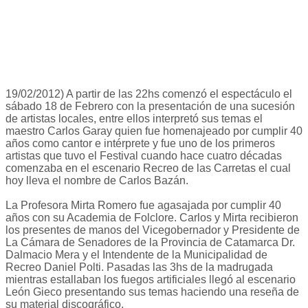
19/02/2012) A partir de las 22hs comenzó el espectáculo el
sábado 18 de Febrero con la presentación de una sucesión
de artistas locales, entre ellos interpretó sus temas el
maestro Carlos Garay quien fue homenajeado por cumplir 40
años como cantor e intérprete y fue uno de los primeros
artistas que tuvo el Festival cuando hace cuatro décadas
comenzaba en el escenario Recreo de las Carretas el cual
hoy lleva el nombre de Carlos Bazán.
La Profesora Mirta Romero fue agasajada por cumplir 40
años con su Academia de Folclore. Carlos y Mirta recibieron
los presentes de manos del Vicegobernador y Presidente de
La Cámara de Senadores de la Provincia de Catamarca Dr.
Dalmacio Mera y el Intendente de la Municipalidad de
Recreo Daniel Polti. Pasadas las 3hs de la madrugada
mientras estallaban los fuegos artificiales llegó al escenario
León Gieco presentando sus temas haciendo una reseña de
su material discográfico.