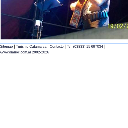
|
|
|
|
Sitemap
Turismo Catamarca
Contacto
Tel. (03833) 15 697034
/www.diarioc.com.ar 2002-2026