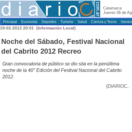
Catamarca
Jueves 06 de Ag
Principal
Economia
Deportes
Turismo
Salud
Ciencia y Tecno
Genera
19-02-2012 20:01
(Información Local)
Noche del Sábado, Festival Nacional
del Cabrito 2012 Recreo
Gran convocatoria de público se dio sita en la penúltima
noche de la 40° Edición del Festival Nacional del Cabrito
2012.
(DIARIOC,