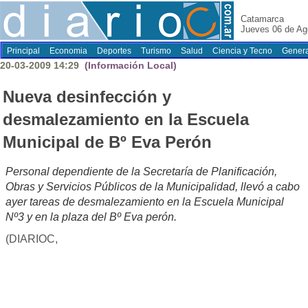
Catamarca
Jueves 06 de Ag
Principal
Economia
Deportes
Turismo
Salud
Ciencia y Tecno
Genera
20-03-2009 14:29
(Información Local)
Nueva desinfección y
desmalezamiento en la Escuela
Municipal de Bº Eva Perón
Personal dependiente de la Secretaría de Planificación,
Obras y Servicios Públicos de la Municipalidad, llevó a cabo
ayer tareas de desmalezamiento en la Escuela Municipal
Nº3 y en la plaza del Bº Eva perón.
(DIARIOC,