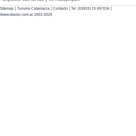
|
|
|
|
Sitemap
Turismo Catamarca
Contacto
Tel. (03833) 15 697034
/www.diarioc.com.ar 2002-2026