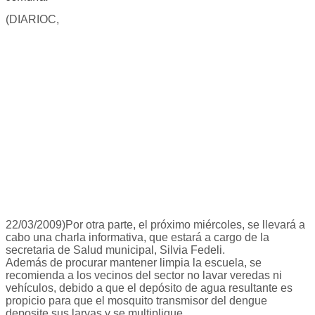
(DIARIOC,
22/03/2009)Por otra parte, el próximo miércoles, se llevará a
cabo una charla informativa, que estará a cargo de la
secretaria de Salud municipal, Silvia Fedeli.
Además de procurar mantener limpia la escuela, se
recomienda a los vecinos del sector no lavar veredas ni
vehículos, debido a que el depósito de agua resultante es
propicio para que el mosquito transmisor del dengue
deposite sus larvas y se multiplique.