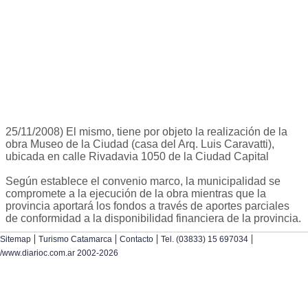
25/11/2008) El mismo, tiene por objeto la realización de la
obra Museo de la Ciudad (casa del Arq. Luis Caravatti),
ubicada en calle Rivadavia 1050 de la Ciudad Capital
Según establece el convenio marco, la municipalidad se
compromete a la ejecución de la obra mientras que la
provincia aportará los fondos a través de aportes parciales
de conformidad a la disponibilidad financiera de la provincia.
|
|
|
|
Sitemap
Turismo Catamarca
Contacto
Tel. (03833) 15 697034
/www.diarioc.com.ar 2002-2026