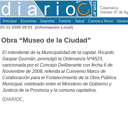
Catamarca
Viernes 07 de A
Principal
Economia
Deportes
Turismo
Salud
Ciencia y Tecno
Genera
25-11-2008 09:01
(Información Local)
Obra “Museo de la Ciudad”
El intendente de la Municipalidad de la capital, Ricardo
Gaspar Guzmán, promulgó la Ordenanza Nº4523,
sancionada por el Concejo Deliberante con fecha 6 de
Noviembre de 2008, referida al Convenio Marco de
Colaboración para el Fortalecimiento de la Obra Pública
Municipal, celebrado entre el Ministerio de Gobierno y
Justicia de la Provincia y la comuna capitalina.
(DIARIOC,