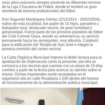
esos años estuviera siempre presente en diferentes torneos
de la Liga Chacarera de Fútbol, donde el sembró un gran
semillero de buenos profesionales del fútbol.
Don Segundo Mardoqueo Gómez (2/12/1914 - 16/02/2004),
nativo de esta localidad, fue padre de 10 hijos, panadero y
trabajador rural, destacado vecino, de gran humildad y
generosidad. Formó parte de los primeros planteles de fútbol
del Club Coronel Daza, siendo su vehemencia, su servicio
permanente hacia los semejantes, muy altruista. Colaboró
para la edificación del Templo de San José e integró la
primera comisión del centro vecinal.
La Carta Orgánica Municipal impone la doble lectura para la
aprobación de Ordenanzas como la presente, por ello se
comunica a los vecinos que cuentan con un plazo de 15 días
corridos a partir de la fecha para acercar su opinión sobre el
mismo. Dichas inquietudes serán receptadas en el
organismo sito en calle Rivadavia 1.040 dentro del horario
de funcionamiento de la administración pública municipal.