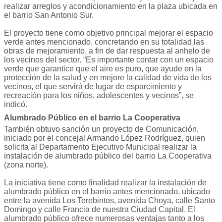
realizar arreglos y acondicionamiento en la plaza ubicada en
el barrio San Antonio Sur.
El proyecto tiene como objetivo principal mejorar el espacio
verde antes mencionado, concretando en su totalidad las
obras de mejoramiento, a fin de dar respuesta al anhelo de
los vecinos del sector. “Es importante contar con un espacio
verde que garantice que el aire es puro, que ayude en la
protección de la salud y en mejore la calidad de vida de los
vecinos, el que servirá de lugar de esparcimiento y
recreación para los niños, adolescentes y vecinos”, se
indicó.
Alumbrado Público en el barrio La Cooperativa
También obtuvo sanción un proyecto de Comunicación,
iniciado por el concejal Armando López Rodríguez, quien
solicita al Departamento Ejecutivo Municipal realizar la
instalación de alumbrado público del barrio La Cooperativa
(zona norte).
La iniciativa tiene como finalidad realizar la instalación de
alumbrado público en el barrio antes mencionado, ubicado
entre la avenida Los Terebintos, avenida Choya, calle Santo
Domingo y calle Francia de nuestra Ciudad Capital. El
alumbrado público ofrece numerosas ventajas tanto a los