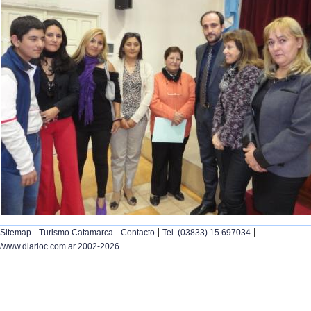
|
|
|
|
Sitemap
Turismo Catamarca
Contacto
Tel. (03833) 15 697034
/www.diarioc.com.ar 2002-2026