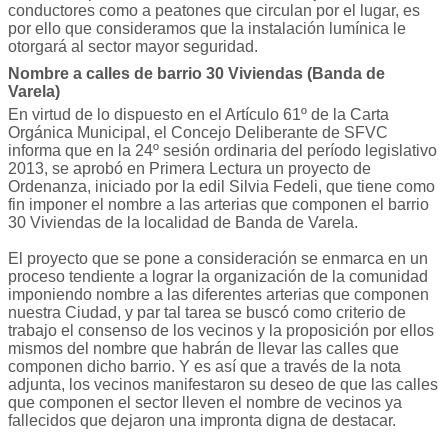
conductores como a peatones que circulan por el lugar, es
por ello que consideramos que la instalación lumínica le
otorgará al sector mayor seguridad.
Nombre a calles de barrio 30 Viviendas (Banda de
Varela)
En virtud de lo dispuesto en el Artículo 61º de la Carta
Orgánica Municipal, el Concejo Deliberante de SFVC
informa que en la 24º sesión ordinaria del período legislativo
2013, se aprobó en Primera Lectura un proyecto de
Ordenanza, iniciado por la edil Silvia Fedeli, que tiene como
fin imponer el nombre a las arterias que componen el barrio
30 Viviendas de la localidad de Banda de Varela.
El proyecto que se pone a consideración se enmarca en un
proceso tendiente a lograr la organización de la comunidad
imponiendo nombre a las diferentes arterias que componen
nuestra Ciudad, y par tal tarea se buscó como criterio de
trabajo el consenso de los vecinos y la proposición por ellos
mismos del nombre que habrán de llevar las calles que
componen dicho barrio. Y es así que a través de la nota
adjunta, los vecinos manifestaron su deseo de que las calles
que componen el sector lleven el nombre de vecinos ya
fallecidos que dejaron una impronta digna de destacar.