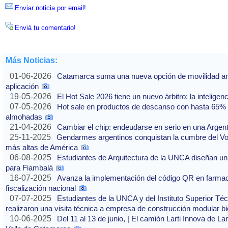
Enviar noticia por email!
Enviá tu comentario!
Más Noticias:
01-06-2026
Catamarca suma una nueva opción de movilidad ante
aplicación
19-05-2026
El Hot Sale 2026 tiene un nuevo árbitro: la inteligencia
07-05-2026
Hot sale en productos de descanso con hasta 65% of
almohadas
21-04-2026
Cambiar el chip: endeudarse en serio en una Argenti
25-11-2025
Gendarmes argentinos conquistan la cumbre del Vo
más altas de América
06-08-2025
Estudiantes de Arquitectura de la UNCA diseñan un 
para Fiambalá
16-07-2025
Avanza la implementación del código QR en farmaci
fiscalización nacional
07-07-2025
Estudiantes de la UNCA y del Instituto Superior Técn
realizaron una visita técnica a empresa de construcción modular bi
10-06-2025
Del 11 al 13 de junio, | El camión Larti Innova de La