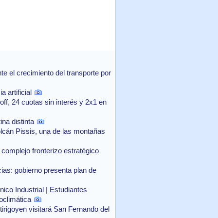
 el crecimiento del transporte por
 artificial
f, 24 cuotas sin interés y 2x1 en
na distinta
lcán Pissis, una de las montañas
complejo fronterizo estratégico
as: gobierno presenta plan de
ico Industrial | Estudiantes
oclimática
rtirigoyen visitará San Fernando del