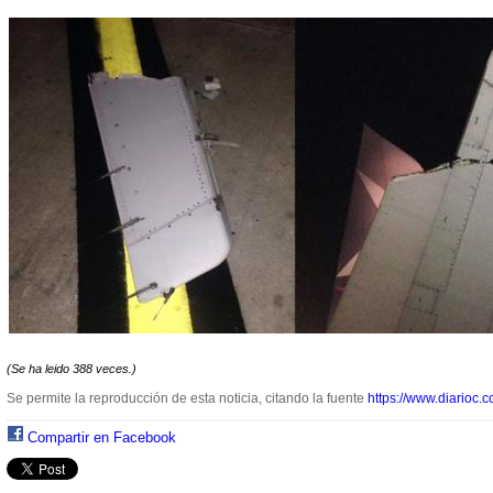
(Se ha leido 388 veces.)
Se permite la reproducción de esta noticia, citando la fuente
https://www.diarioc.c
Compartir en Facebook