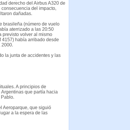
idad derecho del Airbus A320 de
consecuencia del impacto,
ltaron dañadas.
e brasileña (número de vuelo
bía aterrizado a las 20:50
a previsto volver al mismo
M 4157) había arribado desde
a 2000.
o la junta de accidentes y las
tuales. A principios de
 Argentinas que partía hacia
 Pablo.
l Aeroparque, que siguió
ugar a la espera de las