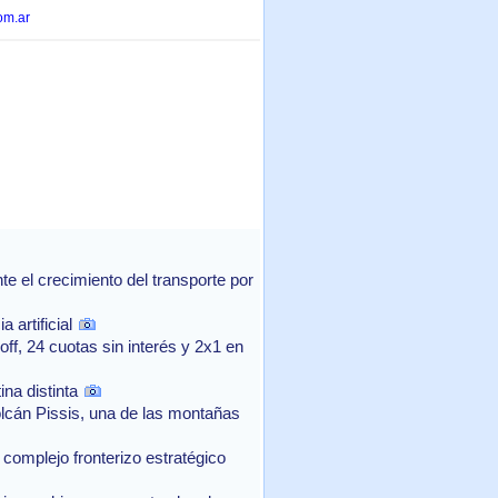
om.ar
 el crecimiento del transporte por
 artificial
f, 24 cuotas sin interés y 2x1 en
na distinta
lcán Pissis, una de las montañas
complejo fronterizo estratégico