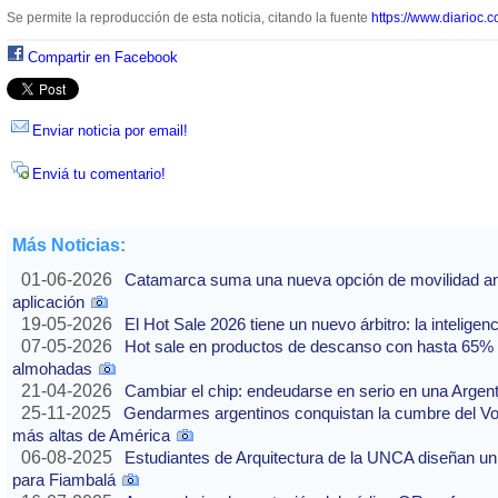
Se permite la reproducción de esta noticia, citando la fuente
https://www.diarioc.c
Compartir en Facebook
Enviar noticia por email!
Enviá tu comentario!
Más Noticias:
01-06-2026
Catamarca suma una nueva opción de movilidad ante
aplicación
19-05-2026
El Hot Sale 2026 tiene un nuevo árbitro: la inteligencia
07-05-2026
Hot sale en productos de descanso con hasta 65% of
almohadas
21-04-2026
Cambiar el chip: endeudarse en serio en una Argenti
25-11-2025
Gendarmes argentinos conquistan la cumbre del Vo
más altas de América
06-08-2025
Estudiantes de Arquitectura de la UNCA diseñan un 
para Fiambalá