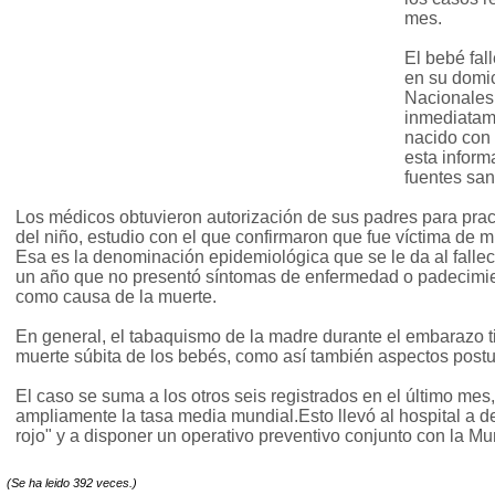
mes.
El bebé fal
en su domic
Nacionales,
inmediatam
nacido con
esta inform
fuentes san
Los médicos obtuvieron autorización de sus padres para prac
del niño, estudio con el que confirmaron que fue víctima de m
Esa es la denominación epidemiológica que se le da al fall
un año que no presentó síntomas de enfermedad o padecimi
como causa de la muerte.
En general, el tabaquismo de la madre durante el embarazo t
muerte súbita de los bebés, como así también aspectos postur
El caso se suma a los otros seis registrados en el último mes
ampliamente la tasa media mundial.Esto llevó al hospital a d
rojo" y a disponer un operativo preventivo conjunto con la Mu
(Se ha leido 392 veces.)