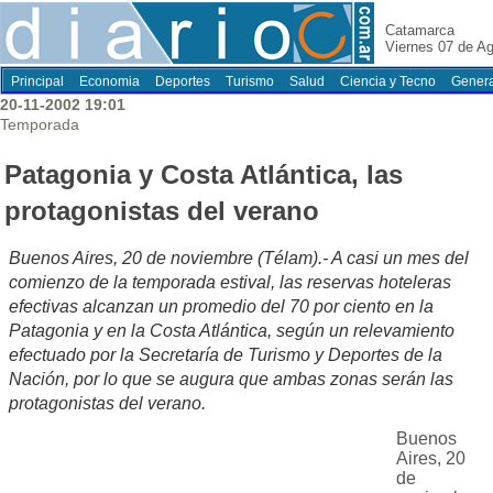
Catamarca
Viernes 07 de A
Principal
Economia
Deportes
Turismo
Salud
Ciencia y Tecno
Genera
20-11-2002 19:01
Temporada
Patagonia y Costa Atlántica, las
protagonistas del verano
Buenos Aires, 20 de noviembre (Télam).- A casi un mes del
comienzo de la temporada estival, las reservas hoteleras
efectivas alcanzan un promedio del 70 por ciento en la
Patagonia y en la Costa Atlántica, según un relevamiento
efectuado por la Secretaría de Turismo y Deportes de la
Nación, por lo que se augura que ambas zonas serán las
protagonistas del verano.
Buenos
Aires, 20
de