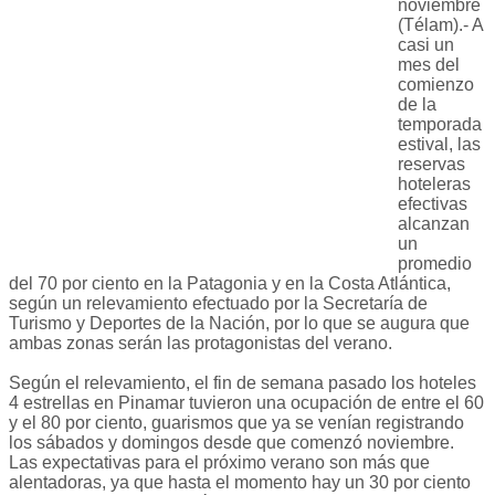
noviembre
(Télam).- A
casi un
mes del
comienzo
de la
temporada
estival, las
reservas
hoteleras
efectivas
alcanzan
un
promedio
del 70 por ciento en la Patagonia y en la Costa Atlántica,
según un relevamiento efectuado por la Secretaría de
Turismo y Deportes de la Nación, por lo que se augura que
ambas zonas serán las protagonistas del verano.
Según el relevamiento, el fin de semana pasado los hoteles
4 estrellas en Pinamar tuvieron una ocupación de entre el 60
y el 80 por ciento, guarismos que ya se venían registrando
los sábados y domingos desde que comenzó noviembre.
Las expectativas para el próximo verano son más que
alentadoras, ya que hasta el momento hay un 30 por ciento