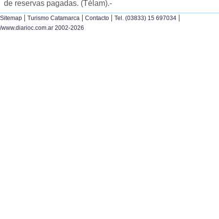
de reservas pagadas. (Télam).-
|
|
|
|
Sitemap
Turismo Catamarca
Contacto
Tel. (03833) 15 697034
/www.diarioc.com.ar 2002-2026