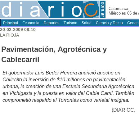
Catamarca
Miércoles 05 de
Principal
Economia
Deportes
Turismo
Salud
Ciencia y Tecno
Genera
20-02-2009 08:10
LA RIOJA
Pavimentación, Agrotécnica y
Cablecarril
El gobernador Luis Beder Herrera anunció anoche en
Chilecito la inversión de $10 millones en pavimentación
urbana, la creación de una Escuela Secundaria Agrotécnica
en Vichigasta y la puesta en valor del Cable Carril. También
comprometió respaldo al Torrontés como varietal insignia.
(DIARIOC,