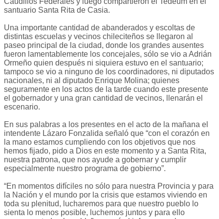
Caudillos Federales y luego compartieron el Tedeum en el
santuario Santa Rita de Casia.
Una importante cantidad de abanderados y escoltas de
distintas escuelas y vecinos chileciteños se llegaron al
paseo principal de la ciudad, donde los grandes ausentes
fueron lamentablemente los concejales, sólo se vio a Adrián
Ormeño quien después ni siquiera estuvo en el santuario;
tampoco se vio a ninguno de los coordinadores, ni diputados
nacionales, ni al diputado Enrique Molina; quienes
seguramente en los actos de la tarde cuando este presente
el gobernador y una gran cantidad de vecinos, llenarán el
escenario.
En sus palabras a los presentes en el acto de la mañana el
intendente Lázaro Fonzalida señaló que “con el corazón en
la mano estamos cumpliendo con los objetivos que nos
hemos fijado, pido a Dios en este momento y a Santa Rita,
nuestra patrona, que nos ayude a gobernar y cumplir
especialmente nuestro programa de gobierno”.
“En momentos difíciles no sólo para nuestra Provincia y para
la Nación y el mundo por la crisis que estamos viviendo en
toda su plenitud, lucharemos para que nuestro pueblo lo
sienta lo menos posible, luchemos juntos y para ello