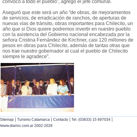
convoco a todo el pueblo”, agregó el jefe comunal.
Aseguró que este será un año “de obras, de mejoramientos
de servicios, de erradicación de ranchos, de aperturas de
nuevas vías de tránsito, obras importantes para Chilecito, un
año que si Dios quiere podremos invertir en nuestro pueblo
con la asistencia del Gobierno nacional encabezada por la
señora Cristina Fernández de Kirchner, casi 120 millones de
pesos en obras para Chilecito, además de tantas otras que
nos trae nuestro gobernador al cual el pueblo de Chilecito
siempre le agradece”.
|
|
|
|
Sitemap
Turismo Catamarca
Contacto
Tel. (03833) 15 697034
/www.diarioc.com.ar 2002-2026