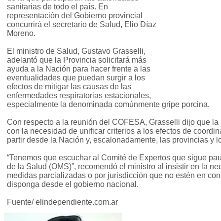
sanitarias de todo el país. En
representación del Gobierno provincial
concurrirá el secretario de Salud, Elio Díaz
Moreno.
El ministro de Salud, Gustavo Grasselli,
adelantó que la Provincia solicitará más
ayuda a la Nación para hacer frente a las
eventualidades que puedan surgir a los
efectos de mitigar las causas de las
enfermedades respiratorias estacionales,
especialmente la denominada comúnmente gripe porcina.
Con respecto a la reunión del COFESA, Grasselli dijo que la 
con la necesidad de unificar criterios a los efectos de coordi
partir desde la Nación y, escalonadamente, las provincias y l
“Tenemos que escuchar al Comité de Expertos que sigue pau
de la Salud (OMS)”, recomendó el ministro al insistir en la 
medidas parcializadas o por jurisdicción que no estén en co
disponga desde el gobierno nacional.
Fuente/ elindependiente.com.ar