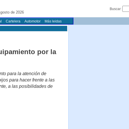
Buscar:
gosto de 2026
l
Cartelera
Automotor
Más leidas
uipamiento por la
nto para la atención de
os para hacer frente a las
nte, a las posibilidades de