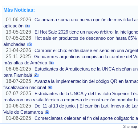
Más Noticias:
01-06-2026
Catamarca suma una nueva opción de movilidad ante
aplicación
19-05-2026
El Hot Sale 2026 tiene un nuevo árbitro: la inteligencia
07-05-2026
Hot sale en productos de descanso con hasta 65% of
almohadas
21-04-2026
Cambiar el chip: endeudarse en serio en una Argenti
25-11-2025
Gendarmes argentinos conquistan la cumbre del Vo
más altas de América
06-08-2025
Estudiantes de Arquitectura de la UNCA diseñan un 
para Fiambalá
16-07-2025
Avanza la implementación del código QR en farmaci
fiscalización nacional
07-07-2025
Estudiantes de la UNCA y del Instituto Superior Técn
realizaron una visita técnica a empresa de construcción modular bi
10-06-2025
Del 11 al 13 de junio, | El camión Larti Innova de La
Valle de Catamarca
01-06-2025
Comerciantes celebran el fin del aporte obligatori
Sitemap