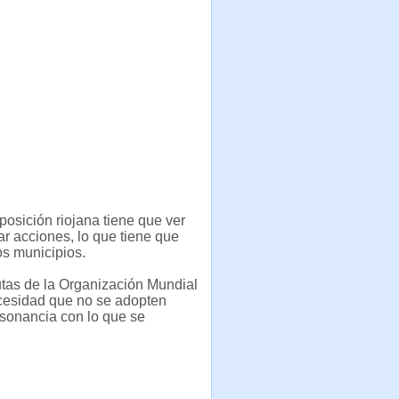
posición riojana tiene que ver
nar acciones, lo que tiene que
os municipios.
tas de la Organización Mundial
necesidad que no se adopten
nsonancia con lo que se