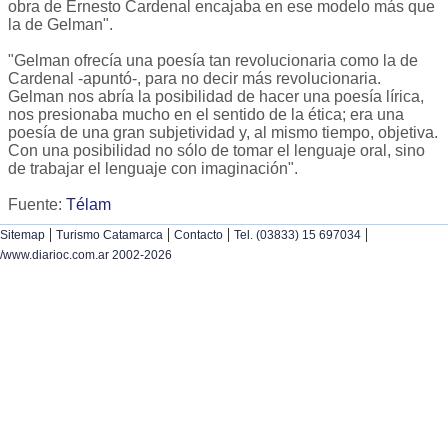
obra de Ernesto Cardenal encajaba en ese modelo más que
la de Gelman".
"Gelman ofrecía una poesía tan revolucionaria como la de
Cardenal -apuntó-, para no decir más revolucionaria.
Gelman nos abría la posibilidad de hacer una poesía lírica,
nos presionaba mucho en el sentido de la ética; era una
poesía de una gran subjetividad y, al mismo tiempo, objetiva.
Con una posibilidad no sólo de tomar el lenguaje oral, sino
de trabajar el lenguaje con imaginación".
Fuente:
Télam
|
|
|
|
Sitemap
Turismo Catamarca
Contacto
Tel. (03833) 15 697034
/www.diarioc.com.ar 2002-2026