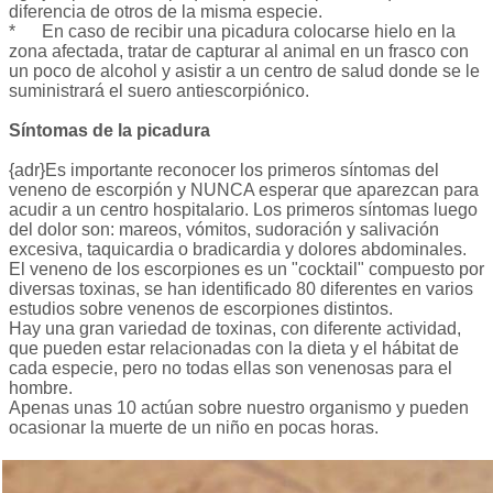
diferencia de otros de la misma especie.
* En caso de recibir una picadura colocarse hielo en la
zona afectada, tratar de capturar al animal en un frasco con
un poco de alcohol y asistir a un centro de salud donde se le
suministrará el suero antiescorpiónico.
Síntomas de la picadura
{adr}Es importante reconocer los primeros síntomas del
veneno de escorpión y NUNCA esperar que aparezcan para
acudir a un centro hospitalario. Los primeros síntomas luego
del dolor son: mareos, vómitos, sudoración y salivación
excesiva, taquicardia o bradicardia y dolores abdominales.
El veneno de los escorpiones es un "cocktail" compuesto por
diversas toxinas, se han identificado 80 diferentes en varios
estudios sobre venenos de escorpiones distintos.
Hay una gran variedad de toxinas, con diferente actividad,
que pueden estar relacionadas con la dieta y el hábitat de
cada especie, pero no todas ellas son venenosas para el
hombre.
Apenas unas 10 actúan sobre nuestro organismo y pueden
ocasionar la muerte de un niño en pocas horas.