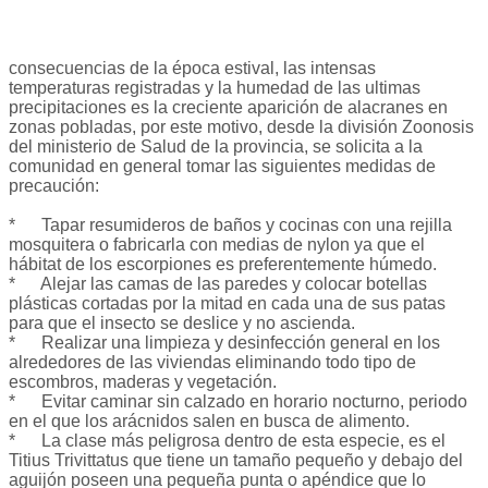
consecuencias de la época estival, las intensas
temperaturas registradas y la humedad de las ultimas
precipitaciones es la creciente aparición de alacranes en
zonas pobladas, por este motivo, desde la división Zoonosis
del ministerio de Salud de la provincia, se solicita a la
comunidad en general tomar las siguientes medidas de
precaución:
* Tapar resumideros de baños y cocinas con una rejilla
mosquitera o fabricarla con medias de nylon ya que el
hábitat de los escorpiones es preferentemente húmedo.
* Alejar las camas de las paredes y colocar botellas
plásticas cortadas por la mitad en cada una de sus patas
para que el insecto se deslice y no ascienda.
* Realizar una limpieza y desinfección general en los
alrededores de las viviendas eliminando todo tipo de
escombros, maderas y vegetación.
* Evitar caminar sin calzado en horario nocturno, periodo
en el que los arácnidos salen en busca de alimento.
* La clase más peligrosa dentro de esta especie, es el
Titius Trivittatus que tiene un tamaño pequeño y debajo del
aguijón poseen una pequeña punta o apéndice que lo