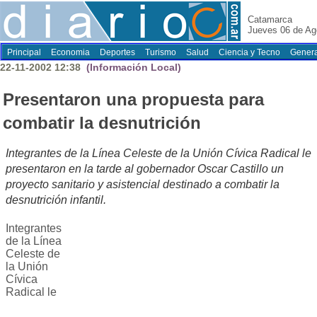
Catamarca
Jueves 06 de Ag
Principal
Economia
Deportes
Turismo
Salud
Ciencia y Tecno
Genera
22-11-2002 12:38
(Información Local)
Presentaron una propuesta para
combatir la desnutrición
Integrantes de la Línea Celeste de la Unión Cívica Radical le
presentaron en la tarde al gobernador Oscar Castillo un
proyecto sanitario y asistencial destinado a combatir la
desnutrición infantil.
Integrantes
de la Línea
Celeste de
la Unión
Cívica
Radical le