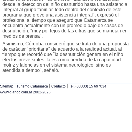
desde la detección del niño desnutrido hasta una asistencia
integral al grupo familiar, todo dentro del contexto de este
programa que prevé una asistencia integral", expresó el
profesional al tiempo que aseguró que Catamarca se
encuentra actualmente con un promedio bajo de casos de
desnutrición, "muy por lejos de las cifras que se manejan en
medios de prensa".
Asimismo, Córdoba consideró que se trata de una propuesta
de carácter "prioritaria" de acuerdo a la realidad actual, al
tiempo que recordó que "la desnutrición genera en el niño
efectos irreversibles, tales como perdida de la capacidad
motriz y falencias en el sistema neurológico, sino es
atendida a tiempo", señaló.
|
|
|
|
Sitemap
Turismo Catamarca
Contacto
Tel. (03833) 15 697034
/www.diarioc.com.ar 2002-2026