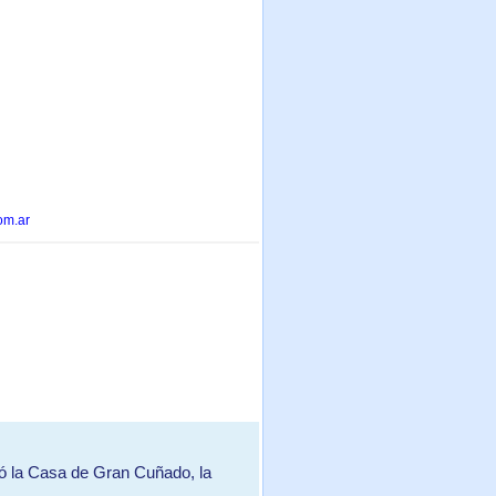
om.ar
a Casa de Gran Cuñado, la