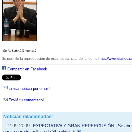
(Se ha leido 911 veces.)
Se permite la reproducción de esta noticia, citando la fuente
https://www.diarioc.c
Compartir en Facebook
Enviar noticia por email!
Enviá tu comentario!
Noticias relacionadas:
12-05-2009
EXPECTATIVA Y GRAN REPERCUSIÓN | Se abrió l
nueva parodia política de ShowMatch