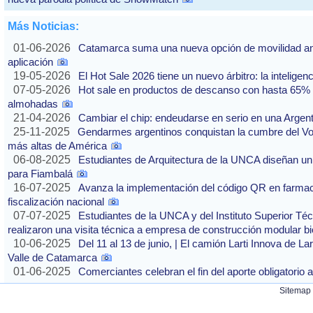
Más Noticias:
01-06-2026
Catamarca suma una nueva opción de movilidad ante
aplicación
19-05-2026
El Hot Sale 2026 tiene un nuevo árbitro: la inteligencia
07-05-2026
Hot sale en productos de descanso con hasta 65% of
almohadas
21-04-2026
Cambiar el chip: endeudarse en serio en una Argenti
25-11-2025
Gendarmes argentinos conquistan la cumbre del Vo
más altas de América
06-08-2025
Estudiantes de Arquitectura de la UNCA diseñan un 
para Fiambalá
16-07-2025
Avanza la implementación del código QR en farmaci
fiscalización nacional
07-07-2025
Estudiantes de la UNCA y del Instituto Superior Técn
realizaron una visita técnica a empresa de construcción modular bi
10-06-2025
Del 11 al 13 de junio, | El camión Larti Innova de La
Valle de Catamarca
01-06-2025
Comerciantes celebran el fin del aporte obligatori
Sitemap