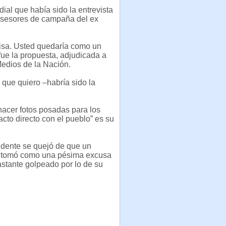
ial que había sido la entrevista
s asesores de campaña del ex
isa. Usted quedaría como un
–fue la propuesta, adjudicada a
Medios de la Nación.
que quiero –habría sido la
acer fotos posadas para los
acto directo con el pueblo” es su
sidente se quejó de que un
que tomó como una pésima excusa
astante golpeado por lo de su