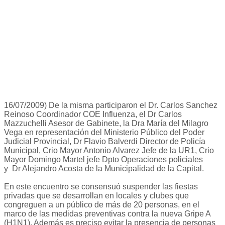
16/07/2009) De la misma participaron el Dr. Carlos Sanchez
Reinoso Coordinador COE Influenza, el Dr Carlos
Mazzuchelli Asesor de Gabinete, la Dra María del Milagro
Vega en representación del Ministerio Público del Poder
Judicial Provincial, Dr Flavio Balverdi Director de Policía
Municipal, Crio Mayor Antonio Alvarez Jefe de la UR1, Crio
Mayor Domingo Martel jefe Dpto Operaciones policiales
y Dr Alejandro Acosta de la Municipalidad de la Capital.
En este encuentro se consensuó suspender las fiestas
privadas que se desarrollan en locales y clubes que
congreguen a un público de más de 20 personas, en el
marco de las medidas preventivas contra la nueva Gripe A
(H1N1). Además es preciso evitar la presencia de personas