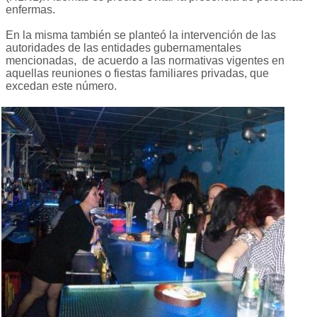
enfermas.
En la misma también se planteó la intervención de las
autoridades de las entidades gubernamentales
mencionadas, de acuerdo a las normativas vigentes en
aquellas reuniones o fiestas familiares privadas, que
excedan este número.