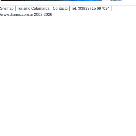
|
|
|
|
Sitemap
Turismo Catamarca
Contacto
Tel. (03833) 15 697034
/www.diarioc.com.ar 2002-2026