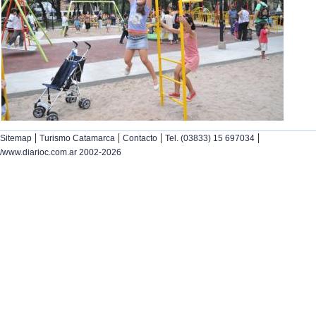
|
|
|
|
Sitemap
Turismo Catamarca
Contacto
Tel. (03833) 15 697034
/www.diarioc.com.ar 2002-2026