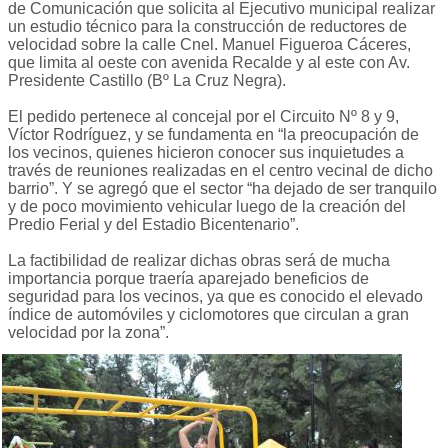
de Comunicación que solicita al Ejecutivo municipal realizar
un estudio técnico para la construcción de reductores de
velocidad sobre la calle Cnel. Manuel Figueroa Cáceres,
que limita al oeste con avenida Recalde y al este con Av.
Presidente Castillo (Bº La Cruz Negra).
El pedido pertenece al concejal por el Circuito Nº 8 y 9,
Víctor Rodríguez, y se fundamenta en “la preocupación de
los vecinos, quienes hicieron conocer sus inquietudes a
través de reuniones realizadas en el centro vecinal de dicho
barrio”. Y se agregó que el sector “ha dejado de ser tranquilo
y de poco movimiento vehicular luego de la creación del
Predio Ferial y del Estadio Bicentenario”.
La factibilidad de realizar dichas obras será de mucha
importancia porque traería aparejado beneficios de
seguridad para los vecinos, ya que es conocido el elevado
índice de automóviles y ciclomotores que circulan a gran
velocidad por la zona”.