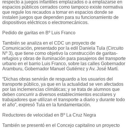
respecto a juegos infantiles emplazados o a emplazarse en
espacios públicos cerrados como tampoco existe normativa
que regule los recaudos a tomar en espacios donde se
instalen juegos que dependen para su funcionamiento de
dispositivos eléctricos o electromecánicos.
Pedido de garitas en Bº Luis Franco
También se analiza en el CDC un proyecto de
Comunicación, presentado por la edil Daniela Tula (Circuito
Nº 3), que tiene como objetivo la construcción de garitas-
refugios y obras de iluminación para pasajeros del transporte
urbano en el barrio Luis Franco, sobre las calles Gobernador
Aramburu, Gobernador Manuel Gutiérrez y Av. José Martí.
“Dichas obras servirán de resguardo a los usuarios del
transporte público, ya que en la actualidad se ven afectados
por las inclemencias climáticas; y se trata de alumnos que
deben concurrir a diversos establecimientos escolares y
trabajadores que utilizan el transporte a diario y durante todo
el año”, expresó Tula en la fundamentación.
Reductores de velocidad en Bº La Cruz Negra
También se presentó en el Concejo capitalino un proyecto