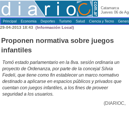
Catamarca
Jueves 06 de Ag
Principal
Economia
Deportes
Turismo
Salud
Ciencia y Tecno
Genera
29-04-2013 18:43
(Información Local)
Proponen normativa sobre juegos
infantiles
Tomó estado parlamentario en la 8va. sesión ordinaria un
proyecto de Ordenanza, por parte de la concejal Silvia
Fedeli, que tiene como fin establecer un marco normativo
destinado a aplicarse en espacios públicos y privados que
cuentan con juegos infantiles, a los fines de proveer
seguridad a los usuarios.
(DIARIOC,