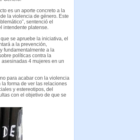
cto es un aporte concreto a la
de la violencia de género. Este
blemático", sentenció el
 intendente platense.
que se apruebe la iniciativa, el
tará a la prevención,
 y fundamentalmente a la
obre políticas contra la
n asesinadas 4 mujeres en un
no para acabar con la violencia
 la forma de ver las relaciones
ales y estereotipos, del
ltas con el objetivo de que se