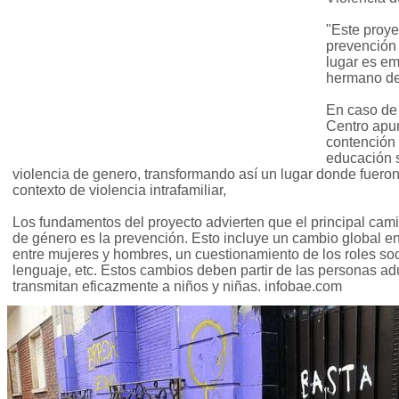
"Este proye
prevención 
lugar es em
hermano del
En caso de 
Centro apun
contención
educación s
violencia de genero, transformando así un lugar donde fuero
contexto de violencia intrafamiliar,
Los fundamentos del proyecto advierten que el principal cami
de género es la prevención. Esto incluye un cambio global en
entre mujeres y hombres, un cuestionamiento de los roles soci
lenguaje, etc. Estos cambios deben partir de las personas adu
transmitan eficazmente a niños y niñas. infobae.com