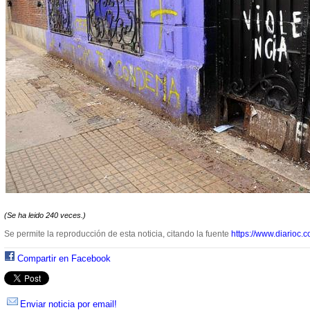
(Se ha leido 240 veces.)
Se permite la reproducción de esta noticia, citando la fuente
https://www.diarioc.c
Compartir en Facebook
Enviar noticia por email!