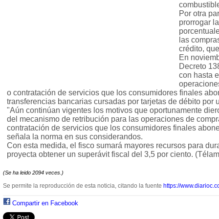
combustible
Por otra pa
prorrogar l
porcentuale
las compras
crédito, qu
En noviemb
Decreto 138
con hasta e
operacione
o contratación de servicios que los consumidores finales abo
transferencias bancarias cursadas por tarjetas de débito por
"Aún continúan vigentes los motivos que oportunamente dier
del mecanismo de retribución para las operaciones de comp
contratación de servicios que los consumidores finales abone
señala la norma en sus considerandos.
Con esta medida, el fisco sumará mayores recursos para dura
proyecta obtener un superávit fiscal del 3,5 por ciento. (Télam
(Se ha leido 2094 veces.)
Se permite la reproducción de esta noticia, citando la fuente
https://www.diarioc.c
Compartir en Facebook