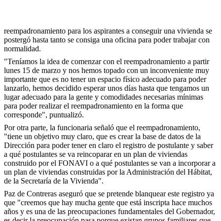
reempadronamiento para los aspirantes a conseguir una vivienda se
postergó hasta tanto se consiga una oficina para poder trabajar con
normalidad.
"Teníamos la idea de comenzar con el reempadronamiento a partir
lunes 15 de marzo y nos hemos topado con un inconveniente muy
importante que es no tener un espacio físico adecuado para poder
lanzarlo, hemos decidido esperar unos días hasta que tengamos un
lugar adecuado para la gente y comodidades necesarias mínimas
para poder realizar el reempadronamiento en la forma que
corresponde", puntualizó.
Por otra parte, la funcionaria señaló que el reempadronamiento,
"tiene un objetivo muy claro, que es crear la base de datos de la
Dirección para poder tener en claro el registro de postulante y saber
a qué postulantes se va reincoparar en un plan de viviendas
construido por el FONAVI o a qué postulantes se van a incorporar a
un plan de viviendas construidas por la Administración del Hábitat,
de la Secretaría de la Vivienda".
Paz de Contreras aseguró que se pretende blanquear este registro ya
que "creemos que hay mucha gente que está inscripta hace muchos
años y es una de las preocupaciones fundamentales del Gobernador,
es decir la preocupación pasa porque existan grupos familiares que