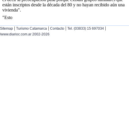
están inscriptos desde la década del 80 y no hayan recibido aún una
vivienda".
"Esto
|
|
|
|
Sitemap
Turismo Catamarca
Contacto
Tel. (03833) 15 697034
/www.diarioc.com.ar 2002-2026