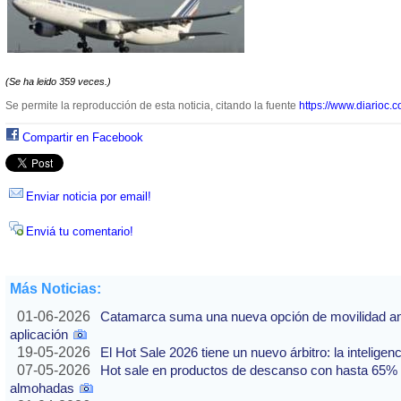
(Se ha leido 359 veces.)
Se permite la reproducción de esta noticia, citando la fuente
https://www.diarioc.c
Compartir en Facebook
Enviar noticia por email!
Enviá tu comentario!
Más Noticias:
01-06-2026
Catamarca suma una nueva opción de movilidad ante
aplicación
19-05-2026
El Hot Sale 2026 tiene un nuevo árbitro: la inteligencia
07-05-2026
Hot sale en productos de descanso con hasta 65% of
almohadas