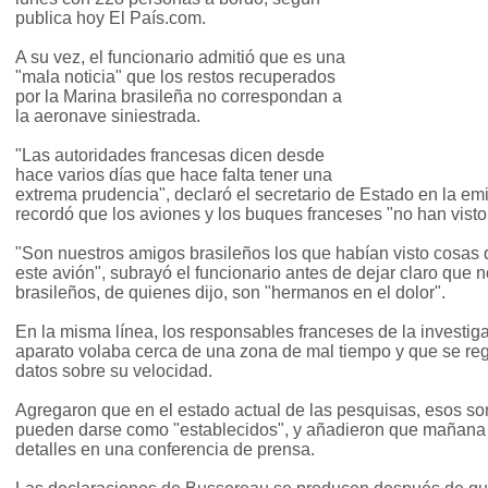
publica hoy El País.com.
A su vez, el funcionario admitió que es una
"mala noticia" que los restos recuperados
por la Marina brasileña no correspondan a
la aeronave siniestrada.
"Las autoridades francesas dicen desde
hace varios días que hace falta tener una
extrema prudencia", declaró el secretario de Estado en la e
recordó que los aviones y los buques franceses "no han visto
"Son nuestros amigos brasileños los que habían visto cosas
este avión", subrayó el funcionario antes de dejar claro que n
brasileños, de quienes dijo, son "hermanos en el dolor".
En la misma línea, los responsables franceses de la investig
aparato volaba cerca de una zona de mal tiempo y que se regi
datos sobre su velocidad.
Agregaron que en el estado actual de las pesquisas, esos so
pueden darse como "establecidos", y añadieron que mañana
detalles en una conferencia de prensa.