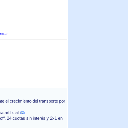
om.ar
 el crecimiento del transporte por
 artificial
f, 24 cuotas sin interés y 2x1 en