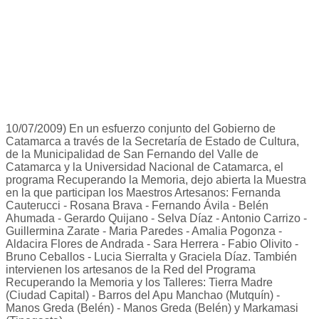
10/07/2009) En un esfuerzo conjunto del Gobierno de
Catamarca a través de la Secretaría de Estado de Cultura,
de la Municipalidad de San Fernando del Valle de
Catamarca y la Universidad Nacional de Catamarca, el
programa Recuperando la Memoria, dejo abierta la Muestra
en la que participan los Maestros Artesanos: Fernanda
Cauterucci - Rosana Brava - Fernando Ávila - Belén
Ahumada - Gerardo Quijano - Selva Díaz - Antonio Carrizo -
Guillermina Zarate - Maria Paredes - Amalia Pogonza -
Aldacira Flores de Andrada - Sara Herrera - Fabio Olivito -
Bruno Ceballos - Lucia Sierralta y Graciela Díaz. También
intervienen los artesanos de la Red del Programa
Recuperando la Memoria y los Talleres: Tierra Madre
(Ciudad Capital) - Barros del Apu Manchao (Mutquín) -
Manos Greda (Belén) - Manos Greda (Belén) y Markamasi