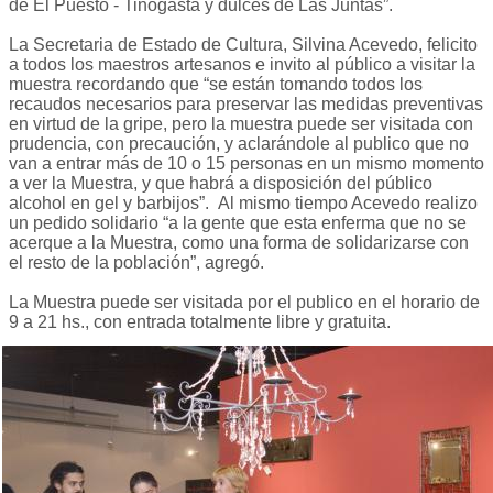
de El Puesto - Tinogasta y dulces de Las Juntas”.
La Secretaria de Estado de Cultura, Silvina Acevedo, felicito
a todos los maestros artesanos e invito al público a visitar la
muestra recordando que “se están tomando todos los
recaudos necesarios para preservar las medidas preventivas
en virtud de la gripe, pero la muestra puede ser visitada con
prudencia, con precaución, y aclarándole al publico que no
van a entrar más de 10 o 15 personas en un mismo momento
a ver la Muestra, y que habrá a disposición del público
alcohol en gel y barbijos”. Al mismo tiempo Acevedo realizo
un pedido solidario “a la gente que esta enferma que no se
acerque a la Muestra, como una forma de solidarizarse con
el resto de la población”, agregó.
La Muestra puede ser visitada por el publico en el horario de
9 a 21 hs., con entrada totalmente libre y gratuita.