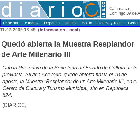
Catamarca
Domingo 09 de A
Principal
Economia
Deportes
Turismo
Salud
Ciencia y Tecno
Genera
11-07-2009 13:49
(Información Local)
Quedó abierta la Muestra Resplandor
de Arte Milenario III
Con la Presencia de la Secretaria de Estado de Cultura de la
provincia, Silvina Acevedo, quedo abierta hasta el 18 de
agosto, la Muestra “Resplandor de un Arte Milenario III”, en el
Centro de Cultura y Turismo Municipal, sito en Republica
524.
(DIARIOC,