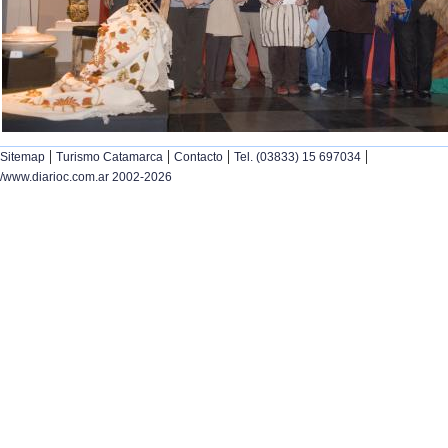
|
|
|
|
Sitemap
Turismo Catamarca
Contacto
Tel. (03833) 15 697034
/www.diarioc.com.ar 2002-2026