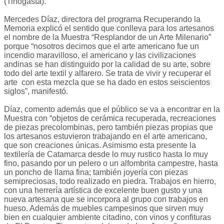
(Tinogasta).
Mercedes Díaz, directora del programa Recuperando la
Memoria explicó el sentido que conlleva para los artesanos
el nombre de la Muestra “Resplandor de un Arte Milenario”
porque “nosotros decimos que el arte americano fue un
incendio maravilloso, el americano y las civilizaciones
andinas se han distinguido por la calidad de su arte, sobre
todo del arte textil y alfarero. Se trata de vivir y recuperar el
arte con esta mezcla que se ha dado en estos seiscientos
siglos”, manifestó.
Díaz, comento además que el público se va a encontrar en la
Muestra con “objetos de cerámica recuperada, recreaciones
de piezas precolombinas, pero también piezas propias que
los artesanos estuvieron trabajando en el arte americano,
que son creaciones únicas. Asimismo esta presente la
textilería de Catamarca desde lo muy rustico hasta lo muy
fino, pasando por un pelero o un alfombrita campestre, hasta
un poncho de llama fina; también joyería con piezas
semipreciosas, todo realizado en piedra. Trabajos en hierro,
con una herrería artística de excelente buen gusto y una
nueva artesana que se incorpora al grupo con trabajos en
hueso. Además de muebles campesinos que sirven muy
bien en cualquier ambiente citadino, con vinos y confituras