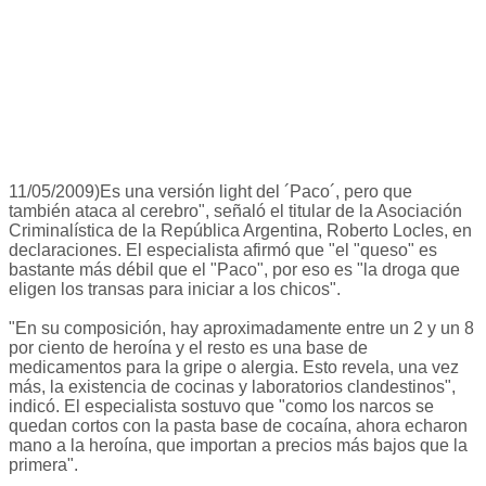
11/05/2009)Es una versión light del ´Paco´, pero que
también ataca al cerebro", señaló el titular de la Asociación
Criminalística de la República Argentina, Roberto Locles, en
declaraciones. El especialista afirmó que "el "queso" es
bastante más débil que el "Paco", por eso es "la droga que
eligen los transas para iniciar a los chicos".
"En su composición, hay aproximadamente entre un 2 y un 8
por ciento de heroína y el resto es una base de
medicamentos para la gripe o alergia. Esto revela, una vez
más, la existencia de cocinas y laboratorios clandestinos",
indicó. El especialista sostuvo que "como los narcos se
quedan cortos con la pasta base de cocaína, ahora echaron
mano a la heroína, que importan a precios más bajos que la
primera".