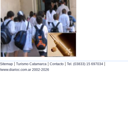
|
|
|
|
Sitemap
Turismo Catamarca
Contacto
Tel. (03833) 15 697034
/www.diarioc.com.ar 2002-2026