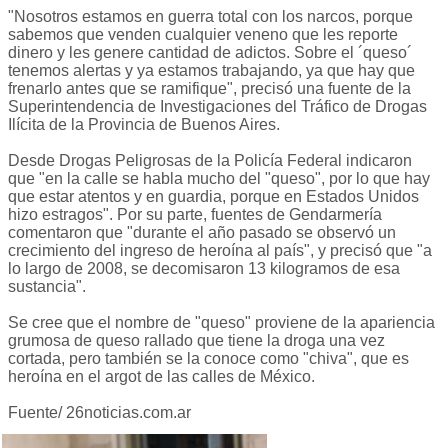
"Nosotros estamos en guerra total con los narcos, porque
sabemos que venden cualquier veneno que les reporte
dinero y les genere cantidad de adictos. Sobre el ´queso´
tenemos alertas y ya estamos trabajando, ya que hay que
frenarlo antes que se ramifique", precisó una fuente de la
Superintendencia de Investigaciones del Tráfico de Drogas
Ilícita de la Provincia de Buenos Aires.
Desde Drogas Peligrosas de la Policía Federal indicaron
que "en la calle se habla mucho del "queso", por lo que hay
que estar atentos y en guardia, porque en Estados Unidos
hizo estragos". Por su parte, fuentes de Gendarmería
comentaron que "durante el año pasado se observó un
crecimiento del ingreso de heroína al país", y precisó que "a
lo largo de 2008, se decomisaron 13 kilogramos de esa
sustancia".
Se cree que el nombre de "queso" proviene de la apariencia
grumosa de queso rallado que tiene la droga una vez
cortada, pero también se la conoce como "chiva", que es
heroína en el argot de las calles de México.
Fuente/ 26noticias.com.ar