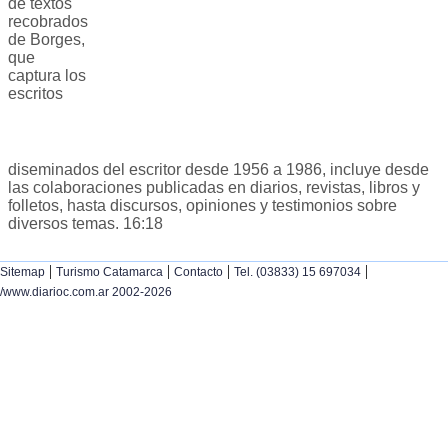
de textos
recobrados
de Borges,
que
captura los
escritos
diseminados del escritor desde 1956 a 1986, incluye desde
las colaboraciones publicadas en diarios, revistas, libros y
folletos, hasta discursos, opiniones y testimonios sobre
diversos temas. 16:18
|
|
|
|
Sitemap
Turismo Catamarca
Contacto
Tel. (03833) 15 697034
/www.diarioc.com.ar 2002-2026