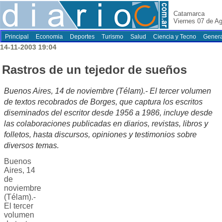
Catamarca
Viernes 07 de A
Principal
Economia
Deportes
Turismo
Salud
Ciencia y Tecno
Genera
14-11-2003 19:04
Rastros de un tejedor de sueños
Buenos Aires, 14 de noviembre (Télam).- El tercer volumen
de textos recobrados de Borges, que captura los escritos
diseminados del escritor desde 1956 a 1986, incluye desde
las colaboraciones publicadas en diarios, revistas, libros y
folletos, hasta discursos, opiniones y testimonios sobre
diversos temas.
Buenos
Aires, 14
de
noviembre
(Télam).-
El tercer
volumen