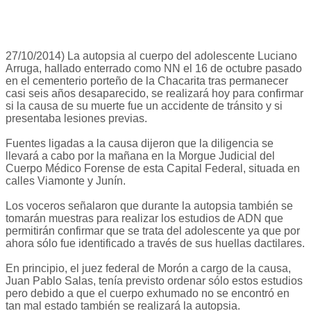
27/10/2014) La autopsia al cuerpo del adolescente Luciano
Arruga, hallado enterrado como NN el 16 de octubre pasado
en el cementerio porteño de la Chacarita tras permanecer
casi seis años desaparecido, se realizará hoy para confirmar
si la causa de su muerte fue un accidente de tránsito y si
presentaba lesiones previas.
Fuentes ligadas a la causa dijeron que la diligencia se
llevará a cabo por la mañana en la Morgue Judicial del
Cuerpo Médico Forense de esta Capital Federal, situada en
calles Viamonte y Junín.
Los voceros señalaron que durante la autopsia también se
tomarán muestras para realizar los estudios de ADN que
permitirán confirmar que se trata del adolescente ya que por
ahora sólo fue identificado a través de sus huellas dactilares.
En principio, el juez federal de Morón a cargo de la causa,
Juan Pablo Salas, tenía previsto ordenar sólo estos estudios
pero debido a que el cuerpo exhumado no se encontró en
tan mal estado también se realizará la autopsia.