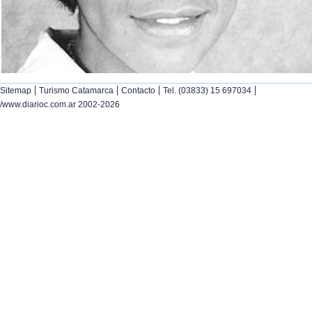
|
|
|
|
Sitemap
Turismo Catamarca
Contacto
Tel. (03833) 15 697034
/www.diarioc.com.ar 2002-2026