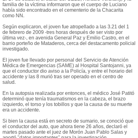
familia de la ví­­ctima informaron que el cuerpo de Luciano
habí­a sido encontrado en el cementerio de la Chacarita
como NN.
Según explicaron, el joven fue atropellado a las 3.21 del 1
de febrero de 2009 -tres horas después de ser visto por
última vez-, en avenida General Paz y Emilio Castro, en el
barrio porteño de Mataderos, cerca del destacamento policial
investigado.
El joven fue llevado por personal del Servicio de Atención
Médica de Emergencias (SAME) al Hospital Santojanni, ya
que el conductor dio aviso a la Policía, y entre el horario del
accidente y las 8 murió tras ser operado en el centro de
salud.
En la autopsia realizada por entonces, el médico José Patitó
determinó que tenía traumatismos en la cabeza, el brazo
izquierdo, el torso y los tobillos y que la causa de su muerte
era un accidente.
Si bien la causa está en secreto de sumario, se conoció que
el conductor del auto, que ahora tiene 26 años, declaró el
martes pasado ante el juez de Morón Juan Pablo Salas y
aportó "datos importantes" para la investigación.