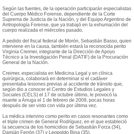
Según las fuentes, de la operación participarán especialistas
del Cuerpo Médico Forense, dependiente de la Corte
Suprema de Justicia de la Nación, y del Equipo Argentino de
Antropologí­a Forense, que ya trabajó en la exhumación del
cuerpo realizada el miércoles pasado.
A pedido del fiscal federal de Morón, Sebastián Basso, quien
interviene en la causa, también estará la reconocida perito
Virginia Creimer, integrante de la Dirección de Apoyo
Técnico a la Investigación Penal (DATIF) de la Procuración
General de la Nación.
Creimer, especialista en Medicina Legal y en clí­nica
quirúrgica, colaborará en determinar si el cadáver
presentaba lesiones previas al accidente de tránsito que,
según dio a conocer el Centro de Estudios Legales y
Sociales (CELS) el 17 de octubre último, le provocó la
muerte a Arruga el 1 de febrero de 2009, pocas horas
después de ser visto con vida por última vez.
La médica intervino como perito en casos resonantes como
el triple crimen de General Rodríguez, en el que estableció
la secuencia de los homicidios de Sebastián Forza (34),
Damián Ferrón (37) y Leopoldo Bina (35).