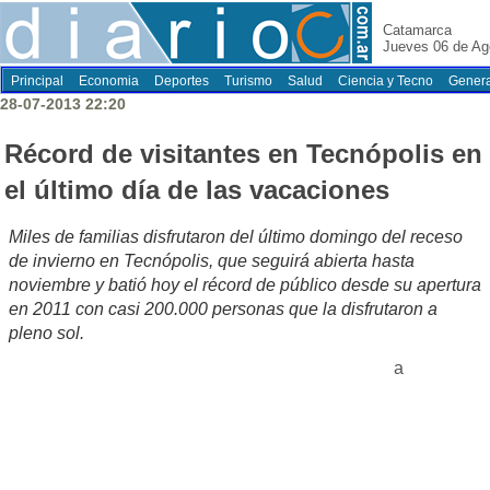
Catamarca
Jueves 06 de Ag
Principal
Economia
Deportes
Turismo
Salud
Ciencia y Tecno
Genera
28-07-2013 22:20
Récord de visitantes en Tecnópolis en
el último día de las vacaciones
Miles de familias disfrutaron del último domingo del receso
de invierno en Tecnópolis, que seguirá abierta hasta
noviembre y batió hoy el récord de público desde su apertura
en 2011 con casi 200.000 personas que la disfrutaron a
pleno sol.
a