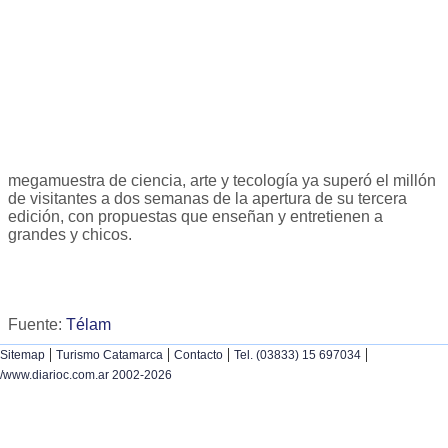
megamuestra de ciencia, arte y tecología ya superó el millón
de visitantes a dos semanas de la apertura de su tercera
edición, con propuestas que enseñan y entretienen a
grandes y chicos.
Fuente:
Télam
|
|
|
|
Sitemap
Turismo Catamarca
Contacto
Tel. (03833) 15 697034
/www.diarioc.com.ar 2002-2026