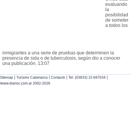
evaluando
la
posibilidad
de someter
a todos los
inmigrantes a una serie de pruebas que determinen la
presencia de sida o de tuberculosis, según dio a conocer
una publicación. 13:07
|
|
|
|
Sitemap
Turismo Catamarca
Contacto
Tel. (03833) 15 697034
/www.diarioc.com.ar 2002-2026