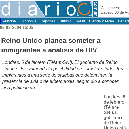
Catamarca
Sábado 08 de Ag
Principal
Economia
Deportes
Turismo
Salud
Ciencia y Tecno
Genera
06-02-2004 15:05
Reino Unido planea someter a
inmigrantes a analisis de HIV
Londres, 6 de febrero (Télam-SNI). El gobierno de Reino
Unido está evaluando la posibilidad de someter a todos los
inmigrantes a una serie de pruebas que determinen la
presencia de sida o de tuberculosis, según dio a conocer
una publicación.
Londres, 6
de febrero
(Télam-
SNI). El
gobierno
de Reino
Unido está