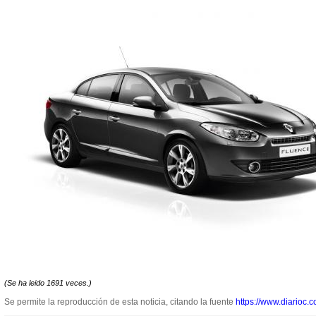
(Se ha leido 1691 veces.)
Se permite la reproducción de esta noticia, citando la fuente
https://www.diarioc.c