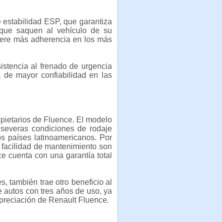
 estabilidad ESP, que garantiza
 que saquen al vehículo de su
fiere más adherencia en los más
stencia al frenado de urgencia
a de mayor confiabilidad en las
pietarios de Fluence. El modelo
 severas condiciones de rodaje
os países latinoamericanos. Por
y facilidad de mantenimiento son
e cuenta con una garantía total
s, también trae otro beneficio al
de autos con tres años de uso, ya
preciación de Renault Fluence.