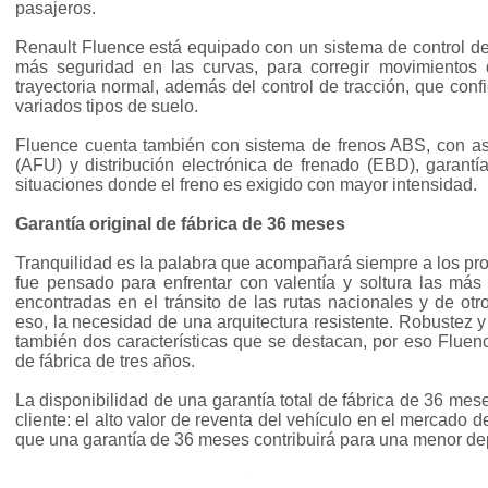
pasajeros.
Renault Fluence está equipado con un sistema de control de
más seguridad en las curvas, para corregir movimientos
trayectoria normal, además del control de tracción, que con
variados tipos de suelo.
Fluence cuenta también con sistema de frenos ABS, con asi
(AFU) y distribución electrónica de frenado (EBD), garantí
situaciones donde el freno es exigido con mayor intensidad.
Garantía original de fábrica de 36 meses
Tranquilidad es la palabra que acompañará siempre a los pro
fue pensado para enfrentar con valentía y soltura las más
encontradas en el tránsito de las rutas nacionales y de otr
eso, la necesidad de una arquitectura resistente. Robustez 
también dos características que se destacan, por eso Fluenc
de fábrica de tres años.
La disponibilidad de una garantía total de fábrica de 36 mese
cliente: el alto valor de reventa del vehículo en el mercado 
que una garantía de 36 meses contribuirá para una menor de