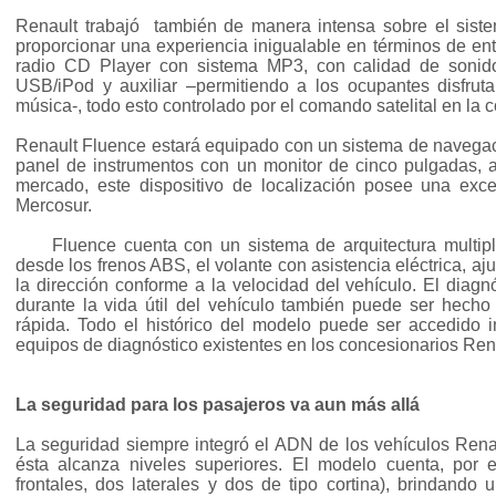
Renault trabajó también de manera intensa sobre el sist
proporcionar una experiencia inigualable en términos de ent
radio CD Player con sistema MP3, con calidad de sonido
USB/iPod y auxiliar –permitiendo a los ocupantes disfruta
música-, todo esto controlado por el comando satelital en la
Renault Fluence estará equipado con un sistema de navega
panel de instrumentos con un monitor de cinco pulgadas, 
mercado, este dispositivo de localización posee una exce
Mercosur.
{adr}
Fluence cuenta con un sistema de arquitectura multipl
desde los frenos ABS, el volante con asistencia eléctrica, aj
la dirección conforme a la velocidad del vehículo. El diag
durante la vida útil del vehículo también puede ser hec
rápida. Todo el histórico del modelo puede ser accedido
equipos de diagnóstico existentes en los concesionarios Ren
La seguridad para los pasajeros va aun más allá
La seguridad siempre integró el ADN de los vehículos Rena
ésta alcanza niveles superiores. El modelo cuenta, por 
frontales, dos laterales y dos de tipo cortina), brindando 