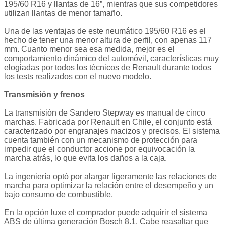
195/60 R16 y llantas de 16”, mientras que sus competidores
utilizan llantas de menor tamaño.
Una de las ventajas de este neumático 195/60 R16 es el
hecho de tener una menor altura de perfil, con apenas 117
mm. Cuanto menor sea esa medida, mejor es el
comportamiento dinámico del automóvil, características muy
elogiadas por todos los técnicos de Renault durante todos
los tests realizados con el nuevo modelo.
Transmisión y frenos
La transmisión de Sandero Stepway es manual de cinco
marchas. Fabricada por Renault en Chile, el conjunto está
caracterizado por engranajes macizos y precisos. El sistema
cuenta también con un mecanismo de protección para
impedir que el conductor accione por equivocación la
marcha atrás, lo que evita los daños a la caja.
La ingeniería optó por alargar ligeramente las relaciones de
marcha para optimizar la relación entre el desempeño y un
bajo consumo de combustible.
En la opción luxe el comprador puede adquirir el sistema
ABS de última generación Bosch 8.1. Cabe reasaltar que