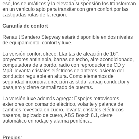
eso, los neumáticos y la elevada suspensión los transforman
en un vehículo apto para transitar con gran confort por las
castigadas rutas de la región.
Garantía de confort
Renault Sandero Stepway estará disponible en dos niveles
de equipamiento: confort y luxe.
La versión confort ofrece: Llantas de aleación de 16’’,
proyectores antiniebla, barras de techo, aire acondicionado,
computadora de a bordo, radio con reproductor de CD y
Mp3, levanta cristales eléctricos delanteros, asiento del
conductor regulable en altura. Como elementos de
seguridad incorpora dirección asistida, airbag conductor y
pasajero y cierre centralizado de puertas.
La versión luxe además agrega: Espejos retrovisores
exteriores con comando eléctrico, volante y palanca de
cambios revestida en cuero, levanta cristales eléctricos
traseros, tapizado de cuero, ABS Bosch 8.1, cierre
automático en rodaje y alarma periférica.
Precios: