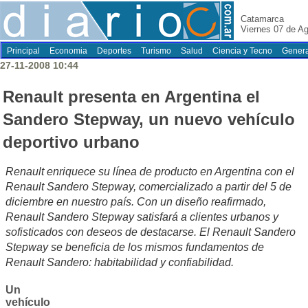
Catamarca
Viernes 07 de A
Principal
Economia
Deportes
Turismo
Salud
Ciencia y Tecno
Genera
27-11-2008 10:44
Renault presenta en Argentina el
Sandero Stepway, un nuevo vehículo
deportivo urbano
Renault enriquece su línea de producto en Argentina con el
Renault Sandero Stepway, comercializado a partir del 5 de
diciembre en nuestro país. Con un diseño reafirmado,
Renault Sandero Stepway satisfará a clientes urbanos y
sofisticados con deseos de destacarse. El Renault Sandero
Stepway se beneficia de los mismos fundamentos de
Renault Sandero: habitabilidad y confiabilidad.
Un
vehículo