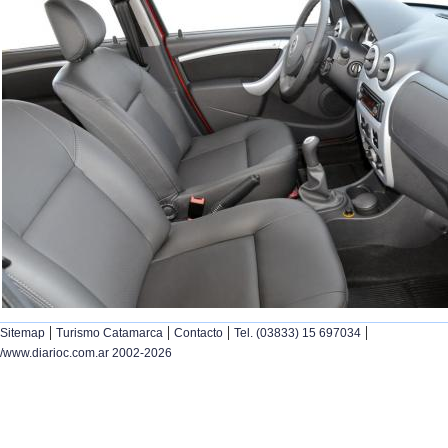
|
|
|
|
Sitemap
Turismo Catamarca
Contacto
Tel. (03833) 15 697034
/www.diarioc.com.ar 2002-2026