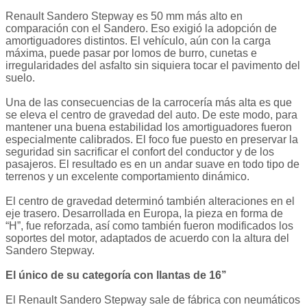
Renault Sandero Stepway es 50 mm más alto en
comparación con el Sandero. Eso exigió la adopción de
amortiguadores distintos. El vehículo, aún con la carga
máxima, puede pasar por lomos de burro, cunetas e
irregularidades del asfalto sin siquiera tocar el pavimento del
suelo.
Una de las consecuencias de la carrocería más alta es que
se eleva el centro de gravedad del auto. De este modo, para
mantener una buena estabilidad los amortiguadores fueron
especialmente calibrados. El foco fue puesto en preservar la
seguridad sin sacrificar el confort del conductor y de los
pasajeros. El resultado es en un andar suave en todo tipo de
terrenos y un excelente comportamiento dinámico.
El centro de gravedad determinó también alteraciones en el
eje trasero. Desarrollada en Europa, la pieza en forma de
“H”, fue reforzada, así como también fueron modificados los
soportes del motor, adaptados de acuerdo con la altura del
Sandero Stepway.
El único de su categoría con llantas de 16’’
El Renault Sandero Stepway sale de fábrica con neumáticos