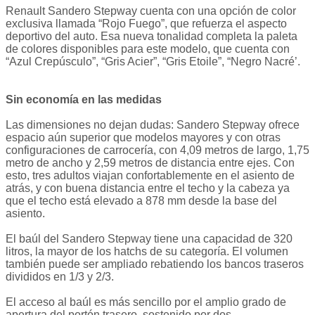
Renault Sandero Stepway cuenta con una opción de color
exclusiva llamada “Rojo Fuego”, que refuerza el aspecto
deportivo del auto. Esa nueva tonalidad completa la paleta
de colores disponibles para este modelo, que cuenta con
“Azul Crepúsculo”, “Gris Acier”, “Gris Etoile”, “Negro Nacré’.
Sin economía en las medidas
Las dimensiones no dejan dudas: Sandero Stepway ofrece
espacio aún superior que modelos mayores y con otras
configuraciones de carrocería, con 4,09 metros de largo, 1,75
metro de ancho y 2,59 metros de distancia entre ejes. Con
esto, tres adultos viajan confortablemente en el asiento de
atrás, y con buena distancia entre el techo y la cabeza ya
que el techo está elevado a 878 mm desde la base del
asiento.
El baúl del Sandero Stepway tiene una capacidad de 320
litros, la mayor de los hatchs de su categoría. El volumen
también puede ser ampliado rebatiendo los bancos traseros
divididos en 1/3 y 2/3.
El acceso al baúl es más sencillo por el amplio grado de
apertura del portón trasero, sostenido por dos