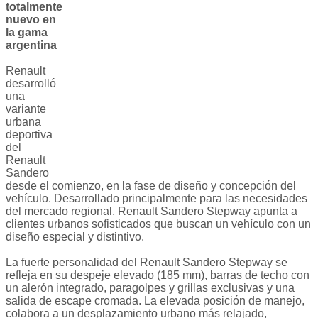
totalmente
nuevo en
la gama
argentina
Renault
desarrolló
una
variante
urbana
deportiva
del
Renault
Sandero
desde el comienzo, en la fase de diseño y concepción del
vehículo. Desarrollado principalmente para las necesidades
del mercado regional, Renault Sandero Stepway apunta a
clientes urbanos sofisticados que buscan un vehículo con un
diseño especial y distintivo.
La fuerte personalidad del Renault Sandero Stepway se
refleja en su despeje elevado (185 mm), barras de techo con
un alerón integrado, paragolpes y grillas exclusivas y una
salida de escape cromada. La elevada posición de manejo,
colabora a un desplazamiento urbano más relajado,