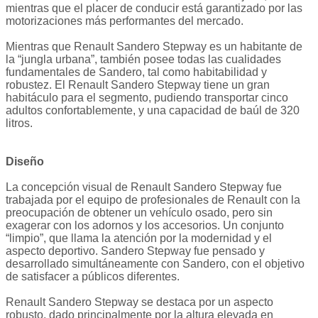
mientras que el placer de conducir está garantizado por las
motorizaciones más performantes del mercado.
Mientras que Renault Sandero Stepway es un habitante de
la “jungla urbana”, también posee todas las cualidades
fundamentales de Sandero, tal como habitabilidad y
robustez. El Renault Sandero Stepway tiene un gran
habitáculo para el segmento, pudiendo transportar cinco
adultos confortablemente, y una capacidad de baúl de 320
litros.
Diseño
La concepción visual de Renault Sandero Stepway fue
trabajada por el equipo de profesionales de Renault con la
preocupación de obtener un vehículo osado, pero sin
exagerar con los adornos y los accesorios. Un conjunto
“limpio”, que llama la atención por la modernidad y el
aspecto deportivo. Sandero Stepway fue pensado y
desarrollado simultáneamente con Sandero, con el objetivo
de satisfacer a públicos diferentes.
Renault Sandero Stepway se destaca por un aspecto
robusto, dado principalmente por la altura elevada en