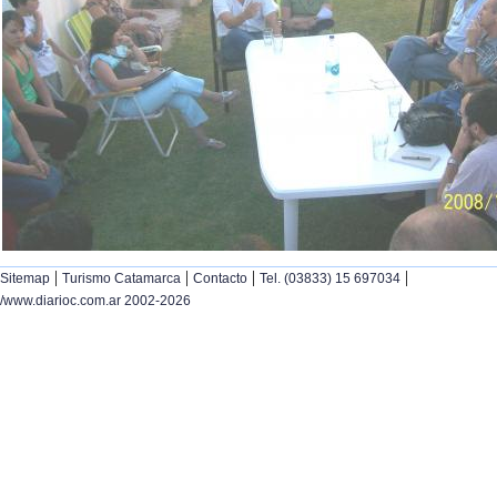
|
|
|
|
Sitemap
Turismo Catamarca
Contacto
Tel. (03833) 15 697034
/www.diarioc.com.ar 2002-2026