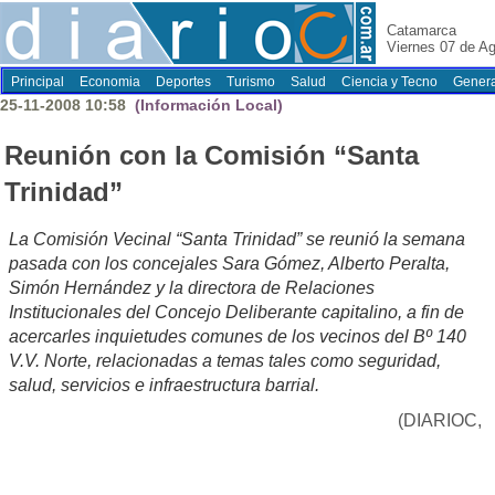
Catamarca
Viernes 07 de A
Principal
Economia
Deportes
Turismo
Salud
Ciencia y Tecno
Genera
25-11-2008 10:58
(Información Local)
Reunión con la Comisión “Santa
Trinidad”
La Comisión Vecinal “Santa Trinidad” se reunió la semana
pasada con los concejales Sara Gómez, Alberto Peralta,
Simón Hernández y la directora de Relaciones
Institucionales del Concejo Deliberante capitalino, a fin de
acercarles inquietudes comunes de los vecinos del Bº 140
V.V. Norte, relacionadas a temas tales como seguridad,
salud, servicios e infraestructura barrial.
(DIARIOC,