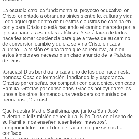
La escuela católica fundamenta su proyecto educativo en
Cristo, orientado a obrar una síntesis entre fe, cultura y vida.
Todo aquel que dentro de nuestros claustros no camina en,
con y para Cristo no está haciendo el camino marcado por la
Iglesia para las escuelas católicas. Y será tarea de todos
hacerles tomar conciencia para que a través de su camino
de conversión cambie y quiera servir a Cristo en cada
alumno. La misión es una tarea que se renueva, aun en
estos ámbitos es necesario un claro anuncio de la Palabra
de Dios.
¡Gracias! Dios bendiga a cada uno de los que hacen esta
hermosa Casa de formación, irradiando fe y esperanza.
Gracias por enseñar, por compartir con cada chico, con cada
Familia. Gracias por consolarlos. Gracias por ayudarse los
unos a los otros, formando una verdadera comunidad de
hermanos. ¡Gracias!
Que Nuestra Madre Santísima, que junto a San José
tuvieron la feliz misión de recibir al Niño Dios en el seno de
su Familia, nos enseñen a ser fieles “maestros”,
comprometidos con el don de cada niño que se nos ha
confiado.
De corazón, les imparto mi bendición.