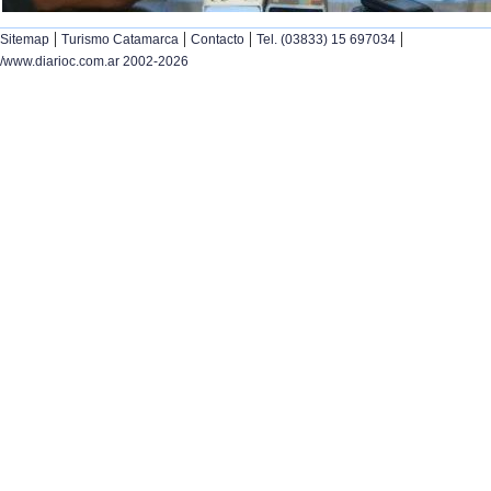
|
|
|
|
Sitemap
Turismo Catamarca
Contacto
Tel. (03833) 15 697034
/www.diarioc.com.ar 2002-2026