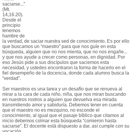
saciarse...”
(Mt.
14,16.20).
Desde el
principio
tenemos
hambre de
la verdad, de saciar nuestra sed de conocimiento. Es por ello
que buscamos un “maestro” para que nos guíe en esta
búsqueda, alguien que no nos mienta, que no nos engañe...
y que nos ayude a crecer como personas, en dignidad. Por
eso Jesús pide a sus discípulos que saciemos esta
necesidad, y ustedes encontraron la forma de hacerlo en el
fiel desempeño de la docencia, donde cada alumno busca la
“verdad”.
Ser maestros es una tarea y un desafío que se renueva al
mirar a la cara de cada niño, niña, que nos miran buscando
en nuestros rostros a alguien que devuelva esa mirada
transmitiendo amor y sabiduría. Debemos tener en cuenta
que el maestro no es mezquino, no esconde el
conocimiento, al igual que el pasaje bíblico que citamos al
inicio debemos colmar esta búsqueda “comieron hasta
saciarse”. El docente está dispuesto a dar, así cumple con su
vocación.