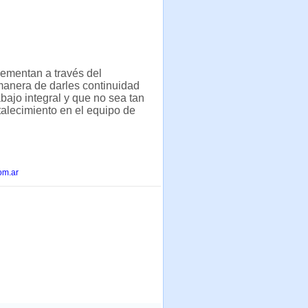
lementan a través del
manera de darles continuidad
bajo integral y que no sea tan
rtalecimiento en el equipo de
om.ar