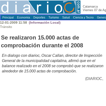
Catamarca
Viernes 07 de A
Principal
Economia
Deportes
Turismo
Salud
Ciencia y Tecno
Genera
12-01-2009 11:58
(Información Local)
Tránsito
Se realizaron 15.000 actas de
comprobación durante el 2008
En dialogo con diarioc, Oscar Callan, director de Inspección
General de la municipalidad capitalina, afirmó que en el
balance realizado en el 2008 se comprobó que se realizaron
alrededor de 15.000 actas de comprobación.
(DIARIOC,