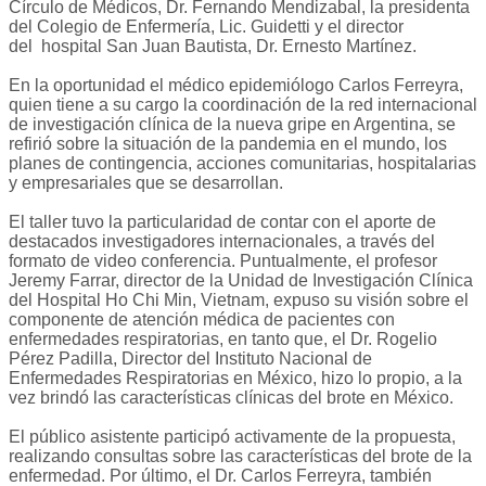
Círculo de Médicos, Dr. Fernando Mendizabal, la presidenta
del Colegio de Enfermería, Lic. Guidetti y el director
del hospital San Juan Bautista, Dr. Ernesto Martínez.
En la oportunidad el médico epidemiólogo Carlos Ferreyra,
quien tiene a su cargo la coordinación de la red internacional
de investigación clínica de la nueva gripe en Argentina, se
refirió sobre la situación de la pandemia en el mundo, los
planes de contingencia, acciones comunitarias, hospitalarias
y empresariales que se desarrollan.
El taller tuvo la particularidad de contar con el aporte de
destacados investigadores internacionales, a través del
formato de video conferencia. Puntualmente, el profesor
Jeremy Farrar, director de la Unidad de Investigación Clínica
del Hospital Ho Chi Min, Vietnam, expuso su visión sobre el
componente de atención médica de pacientes con
enfermedades respiratorias, en tanto que, el Dr. Rogelio
Pérez Padilla, Director del Instituto Nacional de
Enfermedades Respiratorias en México, hizo lo propio, a la
vez brindó las características clínicas del brote en México.
El público asistente participó activamente de la propuesta,
realizando consultas sobre las características del brote de la
enfermedad. Por último, el Dr. Carlos Ferreyra, también