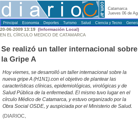
Catamarca
Jueves 06 de Ag
Principal
Economia
Deportes
Turismo
Salud
Ciencia y Tecno
Genera
20-06-2009 13:19
(Información Local)
EN EL CÍRCULO MEDICO DE CATAMARCA
Se realizó un taller internacional sobre
la Gripe A
Hoy viernes, se desarrolló un taller internacional sobre la
nueva gripe A (H1N1).con el objetivo de plantear las
características clínicas, epidemiológicas, virológicas y de
Salud Pública de la enfermedad. El mismo tuvo lugar en el
círculo Médico de Catamarca, y estuvo organizado por la
Obra Social OSDE, y auspiciada por el Ministerio de Salud.
(DIARIOC,