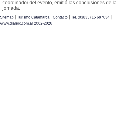
coordinador del evento, emitió las conclusiones de la
jornada.
|
|
|
|
Sitemap
Turismo Catamarca
Contacto
Tel. (03833) 15 697034
/www.diarioc.com.ar 2002-2026