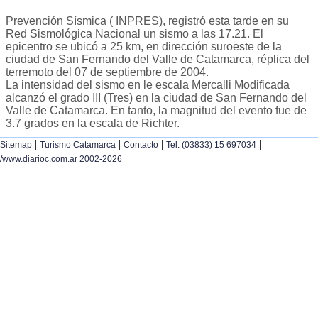
Prevención Sísmica ( INPRES), registró esta tarde en su
Red Sismológica Nacional un sismo a las 17.21. El
epicentro se ubicó a 25 km, en dirección suroeste de la
ciudad de San Fernando del Valle de Catamarca, réplica del
terremoto del 07 de septiembre de 2004.
La intensidad del sismo en le escala Mercalli Modificada
alcanzó el grado III (Tres) en la ciudad de San Fernando del
Valle de Catamarca. En tanto, la magnitud del evento fue de
3.7 grados en la escala de Richter.
|
|
|
|
Sitemap
Turismo Catamarca
Contacto
Tel. (03833) 15 697034
/www.diarioc.com.ar 2002-2026