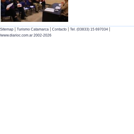
|
|
|
|
Sitemap
Turismo Catamarca
Contacto
Tel. (03833) 15 697034
/www.diarioc.com.ar 2002-2026