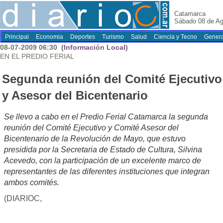
Catamarca
Sábado 08 de Ag
Principal
Economia
Deportes
Turismo
Salud
Ciencia y Tecno
Genera
08-07-2009 06:30
(Información Local)
EN EL PREDIO FERIAL
Segunda reunión del Comité Ejecutivo
y Asesor del Bicentenario
Se llevo a cabo en el Predio Ferial Catamarca la segunda
reunión del Comité Ejecutivo y Comité Asesor del
Bicentenario de la Revolución de Mayo, que estuvo
presidida por la Secretaria de Estado de Cultura, Silvina
Acevedo, con la participación de un excelente marco de
representantes de las diferentes instituciones que integran
ambos comités.
(DIARIOC,