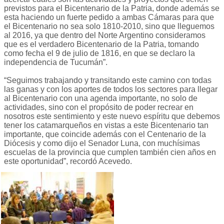
previstos para el Bicentenario de la Patria, donde además se
esta haciendo un fuerte pedido a ambas Cámaras para que
el Bicentenario no sea solo 1810-2010, sino que lleguemos
al 2016, ya que dentro del Norte Argentino consideramos
que es el verdadero Bicentenario de la Patria, tomando
como fecha el 9 de julio de 1816, en que se declaro la
independencia de Tucumán”.
“Seguimos trabajando y transitando este camino con todas
las ganas y con los aportes de todos los sectores para llegar
al Bicentenario con una agenda importante, no solo de
actividades, sino con el propósito de poder recrear en
nosotros este sentimiento y este nuevo espíritu que debemos
tener los catamarqueños en vistas a este Bicentenario tan
importante, que coincide además con el Centenario de la
Diócesis y como dijo el Senador Luna, con muchísimas
escuelas de la provincia que cumplen también cien años en
este oportunidad”, recordó Acevedo.