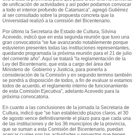
de unificación de actividades y así poder podamos convocar
a todo el interior profundo de Catamarca”, agregó Gutiérrez
al ser consultado sobre la propuesta concreta que la
Universidad realizó a la comisión del Bicentenario.
Por último la Secretaria de Estado de Cultura, Silvina
Acevedo, indicó que en esta segunda reunión que tuvo una
gran convocatoria “se fue avanzando notablemente porque
estuvieron presentes todas las instituciones representantes,
quedando programada la próxima reunión para el 21 de julio
del corriente año”. Aquí se tratará “la reglamentación de la
Ley del Bicentenario, que esta a cargo del área del
Ministerio de Gobierno y Justicia, para ponerla a
consideración de la Comisión y en segundo termino también
se pondrá a disposición de todos, a fin de evaluar si estamos
todos de acuerdo, el reglamento interno de funcionamiento
de esta Comisión Ejecutiva”, adelanto Acevedo para la
próxima convocatoria.
En cuanto a las conclusiones de la jornada la Secretaria de
Cultura, indicó que “se han establecido plazos claros, el 30
de agosto vence definitivamente el plazo para que cada una
de las instituciones y de los 36 municipios de la provincia,
que se suman a esta Comisión del Bicentenario, puedan
acercar cuales son las actividades y proyectos que tienen