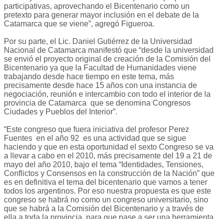
participativas, aprovechando el Bicentenario como un
pretexto para generar mayor inclusión en el debate de la
Catamarca que se viene”, agregó Figueroa.
Por su parte, el Lic. Daniel Gutiérrez de la Universidad
Nacional de Catamarca manifestó que “desde la universidad
se envió el proyecto original de creación de la Comisión del
Bicentenario ya que la Facultad de Humanidades viene
trabajando desde hace tiempo en este tema, más
precisamente desde hace 15 años con una instancia de
negociación, reunión e intercambio con todo el interior de la
provincia de Catamarca que se denomina Congresos
Ciudades y Pueblos del Interior”.
“Este congreso que fuera iniciativa del profesor Perez
Fuentes en el año 92 es una actividad que se sigue
haciendo y que en esta oportunidad el sexto Congreso se va
a llevar a cabo en el 2010, más precisamente del 19 a 21 de
mayo del año 2010, bajo el tema “Identidades, Tensiones,
Conflictos y Consensos en la construcción de la Nación” que
es en definitiva el tema del bicentenario que vamos a tener
todos los argentinos. Por eso nuestra propuesta es que este
congreso se habrá no como un congreso universitario, sino
que se habrá a la Comisión del Bicentenario y a través de
ella a toda la provincia, para que pase a ser una herramienta