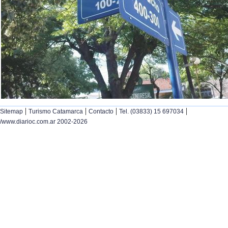
|
|
|
|
Sitemap
Turismo Catamarca
Contacto
Tel. (03833) 15 697034
/www.diarioc.com.ar 2002-2026