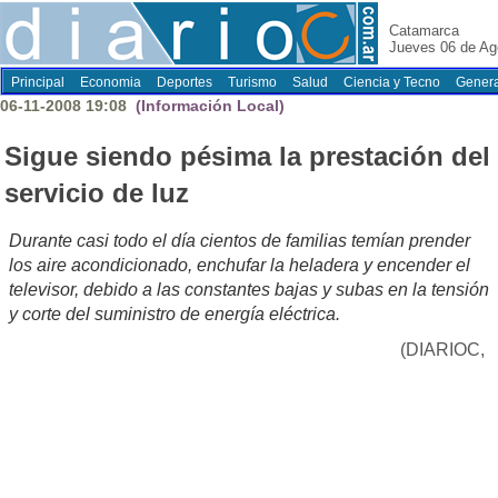
Catamarca
Jueves 06 de Ag
Principal
Economia
Deportes
Turismo
Salud
Ciencia y Tecno
Genera
06-11-2008 19:08
(Información Local)
Sigue siendo pésima la prestación del
servicio de luz
Durante casi todo el día cientos de familias temían prender
los aire acondicionado, enchufar la heladera y encender el
televisor, debido a las constantes bajas y subas en la tensión
y corte del suministro de energía eléctrica.
(DIARIOC,