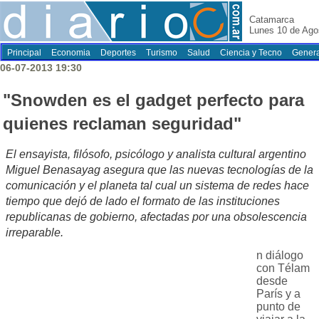
Catamarca
Lunes 10 de Ago
Principal
Economia
Deportes
Turismo
Salud
Ciencia y Tecno
Genera
06-07-2013 19:30
"Snowden es el gadget perfecto para
quienes reclaman seguridad"
El ensayista, filósofo, psicólogo y analista cultural argentino
Miguel Benasayag asegura que las nuevas tecnologías de la
comunicación y el planeta tal cual un sistema de redes hace
tiempo que dejó de lado el formato de las instituciones
republicanas de gobierno, afectadas por una obsolescencia
irreparable.
n diálogo
con Télam
desde
París y a
punto de