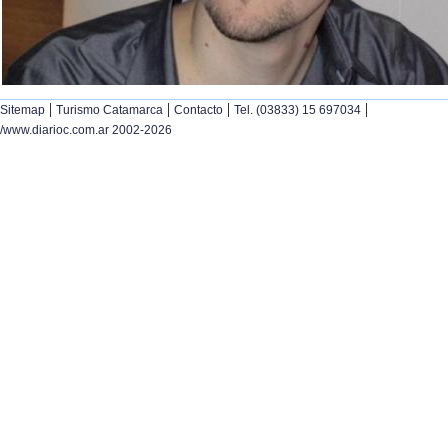
|
|
|
|
Sitemap
Turismo Catamarca
Contacto
Tel. (03833) 15 697034
/www.diarioc.com.ar 2002-2026