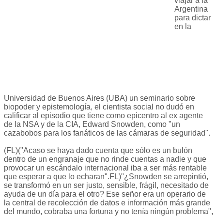
viajar a la
Argentina
para dictar
en la
Universidad de Buenos Aires (UBA) un seminario sobre
biopoder y epistemología, el cientista social no dudó en
calificar al episodio que tiene como epicentro al ex agente
de la NSA y de la CIA, Edward Snowden, como "un
cazabobos para los fanáticos de las cámaras de seguridad".
(FL)("Acaso se haya dado cuenta que sólo es un bulón
dentro de un engranaje que no rinde cuentas a nadie y que
provocar un escándalo internacional iba a ser más rentable
que esperar a que lo echaran".FL)"¿Snowden se arrepintió,
se transformó en un ser justo, sensible, frágil, necesitado de
ayuda de un día para el otro? Ese señor era un operario de
la central de recolección de datos e información más grande
del mundo, cobraba una fortuna y no tenía ningún problema",