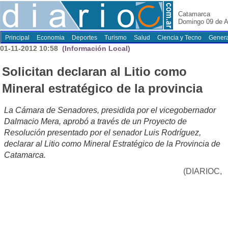
Catamarca
Domingo 09 de A
Principal
Economia
Deportes
Turismo
Salud
Ciencia y Tecno
Genera
01-11-2012 10:58
(Información Local)
Solicitan declaran al Litio como
Mineral estratégico de la provincia
La Cámara de Senadores, presidida por el vicegobernador
Dalmacio Mera, aprobó a través de un Proyecto de
Resolución presentado por el senador Luis Rodríguez,
declarar al Litio como Mineral Estratégico de la Provincia de
Catamarca.
(DIARIOC,