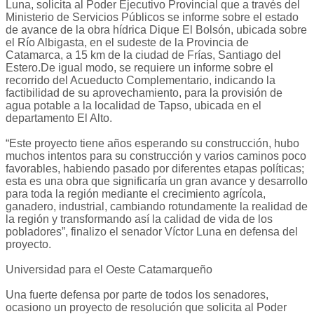
Luna, solicita al Poder Ejecutivo Provincial que a través del
Ministerio de Servicios Públicos se informe sobre el estado
de avance de la obra hídrica Dique El Bolsón, ubicada sobre
el Río Albigasta, en el sudeste de la Provincia de
Catamarca, a 15 km de la ciudad de Frías, Santiago del
Estero.De igual modo, se requiere un informe sobre el
recorrido del Acueducto Complementario, indicando la
factibilidad de su aprovechamiento, para la provisión de
agua potable a la localidad de Tapso, ubicada en el
departamento El Alto.
“Este proyecto tiene años esperando su construcción, hubo
muchos intentos para su construcción y varios caminos poco
favorables, habiendo pasado por diferentes etapas políticas;
esta es una obra que significaría un gran avance y desarrollo
para toda la región mediante el crecimiento agrícola,
ganadero, industrial, cambiando rotundamente la realidad de
la región y transformando así la calidad de vida de los
pobladores”, finalizo el senador Víctor Luna en defensa del
proyecto.
Universidad para el Oeste Catamarqueño
Una fuerte defensa por parte de todos los senadores,
ocasiono un proyecto de resolución que solicita al Poder