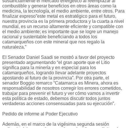
sustancialmente el mercado energético al reemplazar al
combustible y generar beneficios en otros áreas como la
medicina, la tecnología, el medio ambiente, entre otros. Para
finalizar expreso”este metal es estratégico para el futuro,
nuestra provincia es la primera productora y la cuarta a nivel
mundial, es un recurso altamente eficiente y compatible con
el medio ambiente; es importante que se logre un manejo
racional y sustentable beneficiando a todos los
catamarqueños con este mineral que nos regalo la
naturaleza.”
El Senador Daniel Saadi se mostró a favor del proyecto
presentado argumentando “el gran aporte que el Litio
significa para la minería y en especial para los
catamarqueños, logrando llevar adelante proyectos
apostando al futuro de la provincia”. Por otra parte, el
senador Boggio remarco “Catamarca es Minera, ahora es
responsabilidad de nosotros corregir los errores cometidos,
trabajar para prevenir el futuro y ver cómo vamos a invertir
esta política de estado, debemos discutir todos juntos
verdaderas acciones consensuadas para su ejecución”.
Pedido de informe al Poder Ejecutivo
Además, en el marco de la vigésima segunda sesión