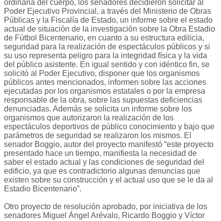
ordinaria del cuerpo, los senadores decidieron solicitar al
Poder Ejecutivo Provincial, a través del Ministerio de Obras
Públicas y la Fiscalía de Estado, un informe sobre el estado
actual de situación de la investigación sobre la Obra Estadio
de Fútbol Bicentenario, en cuanto a su estructura edilicia,
seguridad para la realización de espectáculos públicos y si
su uso representa peligro para la integridad física y la vida
del público asistente. En igual sentido y con idéntico fin, se
solicitó al Poder Ejecutivo, disponer que los organismos
públicos antes mencionados, informen sobre las acciones
ejecutadas por los organismos estatales o por la empresa
responsable de la obra, sobre las supuestas deficiencias
denunciadas. Además se solicita un informe sobre los
organismos que autorizaron la realización de los
espectáculos deportivos de público conocimiento y bajo que
parámetros de seguridad se realizaron los mismos. El
senador Boggio, autor del proyecto manifestó “este proyecto
presentado hace un tiempo, manifiesta la necesidad de
saber el estado actual y las condiciones de seguridad del
edificio, ya que es contradictorio algunas denuncias que
existen sobre su construcción y el actual uso que se le da al
Estadio Bicentenario”.
Otro proyecto de resolución aprobado, por iniciativa de los
senadores Miguel Ángel Arévalo, Ricardo Boggio y Víctor