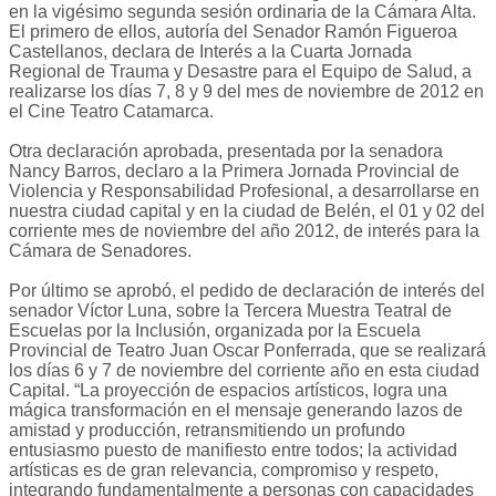
en la vigésimo segunda sesión ordinaria de la Cámara Alta.
El primero de ellos, autoría del Senador Ramón Figueroa
Castellanos, declara de Interés a la Cuarta Jornada
Regional de Trauma y Desastre para el Equipo de Salud, a
realizarse los días 7, 8 y 9 del mes de noviembre de 2012 en
el Cine Teatro Catamarca.
Otra declaración aprobada, presentada por la senadora
Nancy Barros, declaro a la Primera Jornada Provincial de
Violencia y Responsabilidad Profesional, a desarrollarse en
nuestra ciudad capital y en la ciudad de Belén, el 01 y 02 del
corriente mes de noviembre del año 2012, de interés para la
Cámara de Senadores.
Por último se aprobó, el pedido de declaración de interés del
senador Víctor Luna, sobre la Tercera Muestra Teatral de
Escuelas por la Inclusión, organizada por la Escuela
Provincial de Teatro Juan Oscar Ponferrada, que se realizará
los días 6 y 7 de noviembre del corriente año en esta ciudad
Capital. “La proyección de espacios artísticos, logra una
mágica transformación en el mensaje generando lazos de
amistad y producción, retransmitiendo un profundo
entusiasmo puesto de manifiesto entre todos; la actividad
artísticas es de gran relevancia, compromiso y respeto,
integrando fundamentalmente a personas con capacidades