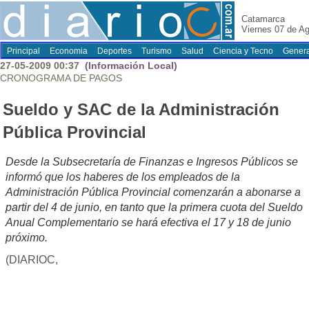
Catamarca
Viernes 07 de A
Principal
Economia
Deportes
Turismo
Salud
Ciencia y Tecno
Genera
27-05-2009 00:37
(Información Local)
CRONOGRAMA DE PAGOS
Sueldo y SAC de la Administración
Pública Provincial
Desde la Subsecretaría de Finanzas e Ingresos Públicos se
informó que los haberes de los empleados de la
Administración Pública Provincial comenzarán a abonarse a
partir del 4 de junio, en tanto que la primera cuota del Sueldo
Anual Complementario se hará efectiva el 17 y 18 de junio
próximo.
(DIARIOC,