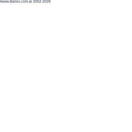
/www.diarioc.com.ar 2002-2026