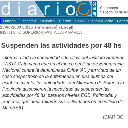
Catamarca
Sábado 08 de Ag
Principal
Economia
Deportes
Turismo
Salud
Ciencia y Tecno
Genera
23-06-2009 08:25
(Información Local)
INSTITUTO SUPERIOR FASTA CATAMARCA
Suspenden las actividades por 48 hs
Informa a toda la comunidad educativa del Instituto Superior
FASTA Catamarca que en el marco del Plan de Emergencia
Nacional contra la denominada Gripe “A”, y en virtud de un
caso sospechoso de la enfermedad en una alumna del
establecimiento, las autoridades del Ministerio de Salud d la
Provincia dispusieron la necesidad de suspender las
actividades por 48 hs. para los niveles EGB, Polimodal y
Superior, que desarrollarán sus actividades en el edificio de
Maipú 561.
(DIARIOC,