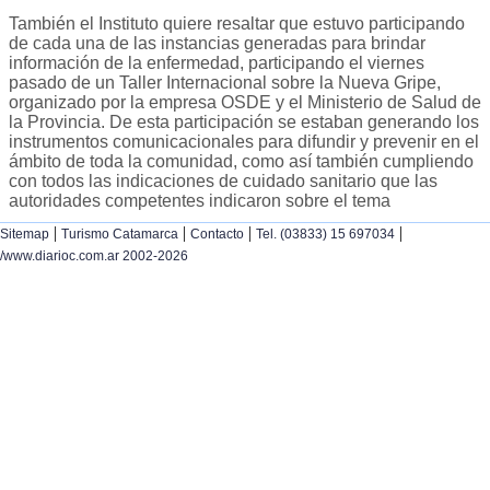
También el Instituto quiere resaltar que estuvo participando
de cada una de las instancias generadas para brindar
información de la enfermedad, participando el viernes
pasado de un Taller Internacional sobre la Nueva Gripe,
organizado por la empresa OSDE y el Ministerio de Salud de
la Provincia. De esta participación se estaban generando los
instrumentos comunicacionales para difundir y prevenir en el
ámbito de toda la comunidad, como así también cumpliendo
con todos las indicaciones de cuidado sanitario que las
autoridades competentes indicaron sobre el tema
|
|
|
|
Sitemap
Turismo Catamarca
Contacto
Tel. (03833) 15 697034
/www.diarioc.com.ar 2002-2026