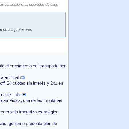
las consecuencias derivadas de ellos
on de los profesores
 el crecimiento del transporte por
 artificial
f, 24 cuotas sin interés y 2x1 en
na distinta
lcán Pissis, una de las montañas
complejo fronterizo estratégico
as: gobierno presenta plan de