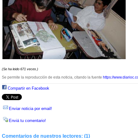
(Se ha leido 671 veces.)
Se permite la reproducción de esta noticia, citando la fuente
https://www.diarioc.c
Compartir en Facebook
Enviar noticia por email!
Enviá tu comentario!
Comentarios de nuestros lectores: (1)