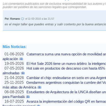
Los comentarios publicados son de exclusiva responsabilidad de sus autores y 
pueden ser pasibles de las sanciones legales que correspondan.
Por: Romano
el 11-03-2010 a las 21:57
es el mejor taller que puedes entras y salir contento por la buena antanci
Más Noticias:
01-06-2026
Catamarca suma una nueva opción de movilidad ante
aplicación
19-05-2026
El Hot Sale 2026 tiene un nuevo árbitro: la inteligencia
07-05-2026
Hot sale en productos de descanso con hasta 65% of
almohadas
21-04-2026
Cambiar el chip: endeudarse en serio en una Argenti
25-11-2025
Gendarmes argentinos conquistan la cumbre del Vo
más altas de América
06-08-2025
Estudiantes de Arquitectura de la UNCA diseñan un 
para Fiambalá
16-07-2025
Avanza la implementación del código QR en farmaci