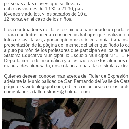
personas a las clases, que se llevan a
cabo los viernes de 19.30 a 21.30, para
jóvenes y adultos, y los sábados de 10 a
12 horas, en el caso de los niños.
Los coordinadores del taller de pintura han creado un portal
- para que todos puedan conocer los trabajos que realizan en
fotos de las clases, aportar opiniones e intercambiar trabajos
presentación de la página de Internet del taller que “todo lo
a puro pulmón de los profesores que participan en los talleres
Sistema Educativo Municipal; la Escuela Municipal Nº 1 "El Pr
Departamento de Informática y a los padres de los alumnos qu
manera desinteresada, nos colaboran para las distintas activ
Quienes deseen conocer mas acerca del Taller de Expresión A
adelante la Municipalidad de San Fernando del Valle de Cat
página teaweb.blogspot.com, o bien contactarse con los pro
comentarios a
tallereslibres@hotmail.com
.