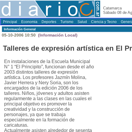
Catamarca
Sábado 08 de Ag
Principal
Economia
Deportes
Turismo
Salud
Ciencia y Tecno
Genera
Información General
05-10-2006 10:50
(Información Local)
Talleres de expresión artística en El Pr
En instalaciones de la Escuela Municipal
N° 1 “El Principito”, funcionan desde el año
2003 distintos talleres de expresión
artística. Los profesores Jazmín Molina,
Javier Herrera y Nery Soria, son los
encargados de la edición 2006 de los
talleres. Niños, jóvenes y adultos asisten
regularmente a las clases en las cuales el
principal objetivo es promover la
creatividad y la construcción de
personajes, ya que se trabaja
especialmente en la formación de
caricaturas.
Actualmente asisten alrededor de sesenta