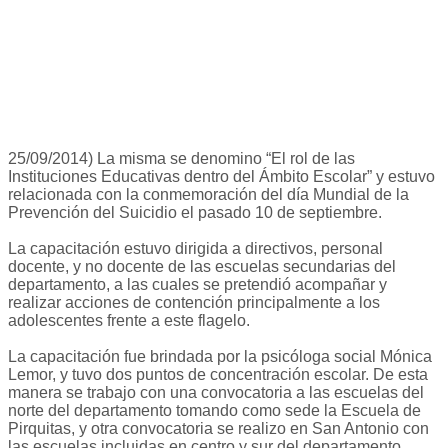
25/09/2014) La misma se denomino “El rol de las
Instituciones Educativas dentro del Ámbito Escolar” y estuvo
relacionada con la conmemoración del día Mundial de la
Prevención del Suicidio el pasado 10 de septiembre.
La capacitación estuvo dirigida a directivos, personal
docente, y no docente de las escuelas secundarias del
departamento, a las cuales se pretendió acompañar y
realizar acciones de contención principalmente a los
adolescentes frente a este flagelo.
La capacitación fue brindada por la psicóloga social Mónica
Lemor, y tuvo dos puntos de concentración escolar. De esta
manera se trabajo con una convocatoria a las escuelas del
norte del departamento tomando como sede la Escuela de
Pirquitas, y otra convocatoria se realizo en San Antonio con
las escuelas incluidas en centro y sur del departamento.