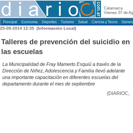
Catamarca
Viernes 07 de A
Principal
Economia
Deportes
Turismo
Salud
Ciencia y Tecno
Genera
25-09-2014 12:35
(Información Local)
Talleres de prevención del suicidio en
las escuelas
La Municipalidad de Fray Mamerto Esquiú a través de la
Dirección de Niñez, Adolescencia y Familia llevó adelante
una importante capacitación en diferentes escuelas del
departamento durante el mes de septiembre
(DIARIOC,