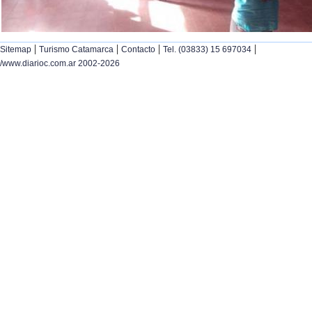
|
|
|
|
Sitemap
Turismo Catamarca
Contacto
Tel. (03833) 15 697034
/www.diarioc.com.ar 2002-2026