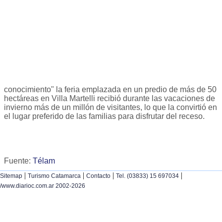
conocimiento" la feria emplazada en un predio de más de 50
hectáreas en Villa Martelli recibió durante las vacaciones de
invierno más de un millón de visitantes, lo que la convirtió en
el lugar preferido de las familias para disfrutar del receso.
Fuente:
Télam
|
|
|
|
Sitemap
Turismo Catamarca
Contacto
Tel. (03833) 15 697034
/www.diarioc.com.ar 2002-2026