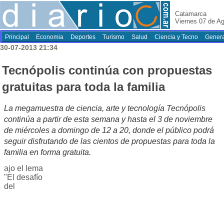
Catamarca
Viernes 07 de A
Principal
Economia
Deportes
Turismo
Salud
Ciencia y Tecno
Genera
30-07-2013 21:34
Tecnópolis continúa con propuestas
gratuitas para toda la familia
La megamuestra de ciencia, arte y tecnología Tecnópolis
continúa a partir de esta semana y hasta el 3 de noviembre
de miércoles a domingo de 12 a 20, donde el público podrá
seguir disfrutando de las cientos de propuestas para toda la
familia en forma gratuita.
ajo el lema
"El desafío
del