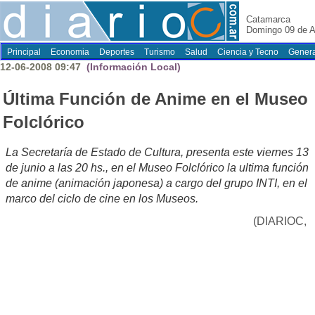
Catamarca
Domingo 09 de A
Principal
Economia
Deportes
Turismo
Salud
Ciencia y Tecno
Genera
12-06-2008 09:47
(Información Local)
Última Función de Anime en el Museo
Folclórico
La Secretaría de Estado de Cultura, presenta este viernes 13
de junio a las 20 hs., en el Museo Folclórico la ultima función
de anime (animación japonesa) a cargo del grupo INTI, en el
marco del ciclo de cine en los Museos.
(DIARIOC,