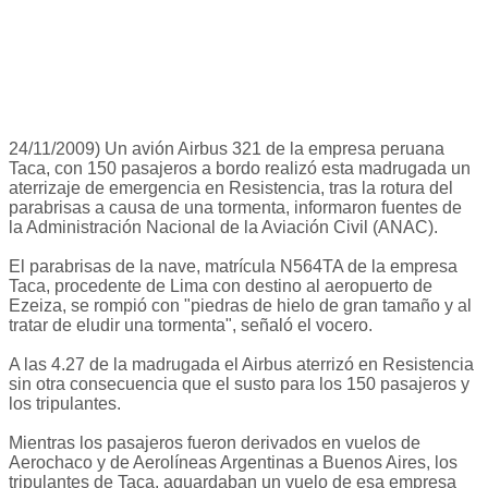
24/11/2009) Un avión Airbus 321 de la empresa peruana
Taca, con 150 pasajeros a bordo realizó esta madrugada un
aterrizaje de emergencia en Resistencia, tras la rotura del
parabrisas a causa de una tormenta, informaron fuentes de
la Administración Nacional de la Aviación Civil (ANAC).
El parabrisas de la nave, matrícula N564TA de la empresa
Taca, procedente de Lima con destino al aeropuerto de
Ezeiza, se rompió con "piedras de hielo de gran tamaño y al
tratar de eludir una tormenta", señaló el vocero.
A las 4.27 de la madrugada el Airbus aterrizó en Resistencia
sin otra consecuencia que el susto para los 150 pasajeros y
los tripulantes.
Mientras los pasajeros fueron derivados en vuelos de
Aerochaco y de Aerolíneas Argentinas a Buenos Aires, los
tripulantes de Taca, aguardaban un vuelo de esa empresa