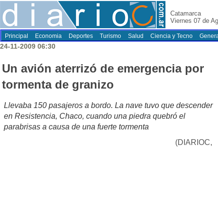
Catamarca
Viernes 07 de A
Principal
Economia
Deportes
Turismo
Salud
Ciencia y Tecno
Genera
24-11-2009 06:30
Un avión aterrizó de emergencia por
tormenta de granizo
Llevaba 150 pasajeros a bordo. La nave tuvo que descender
en Resistencia, Chaco, cuando una piedra quebró el
parabrisas a causa de una fuerte tormenta
(DIARIOC,