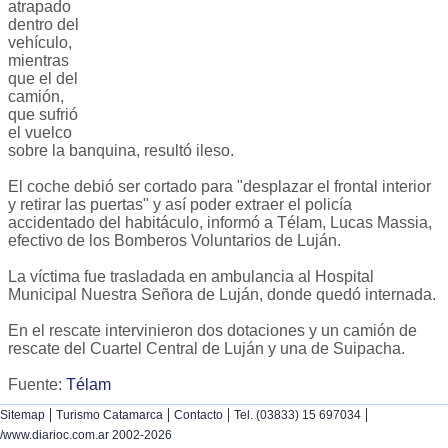
atrapado
dentro del
vehículo,
mientras
que el del
camión,
que sufrió
el vuelco
sobre la banquina, resultó ileso.
El coche debió ser cortado para "desplazar el frontal interior
y retirar las puertas" y así poder extraer el policía
accidentado del habitáculo, informó a Télam, Lucas Massia,
efectivo de los Bomberos Voluntarios de Luján.
La víctima fue trasladada en ambulancia al Hospital
Municipal Nuestra Señora de Luján, donde quedó internada.
En el rescate intervinieron dos dotaciones y un camión de
rescate del Cuartel Central de Luján y una de Suipacha.
Fuente:
Télam
|
|
|
|
Sitemap
Turismo Catamarca
Contacto
Tel. (03833) 15 697034
/www.diarioc.com.ar 2002-2026