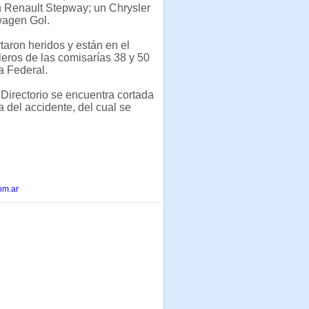
 Renault Stepway; un Chrysler
wagen Gol.
taron heridos y están en el
lleros de las comisarías 38 y 50
ía Federal.
Directorio se encuentra cortada
a del accidente, del cual se
om.ar