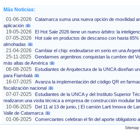
Más Noticias:
01-06-2026
Catamarca suma una nueva opción de movilidad ante
aplicación
19-05-2026
El Hot Sale 2026 tiene un nuevo árbitro: la inteligencia
07-05-2026
Hot sale en productos de descanso con hasta 65% of
almohadas
21-04-2026
Cambiar el chip: endeudarse en serio en una Argenti
25-11-2025
Gendarmes argentinos conquistan la cumbre del Vo
más altas de América
06-08-2025
Estudiantes de Arquitectura de la UNCA diseñan un 
para Fiambalá
16-07-2025
Avanza la implementación del código QR en farmaci
fiscalización nacional
07-07-2025
Estudiantes de la UNCA y del Instituto Superior Técn
realizaron una visita técnica a empresa de construcción modular bi
10-06-2025
Del 11 al 13 de junio, | El camión Larti Innova de La
Valle de Catamarca
01-06-2025
Comerciantes celebran el fin del aporte obligatori
Sitemap