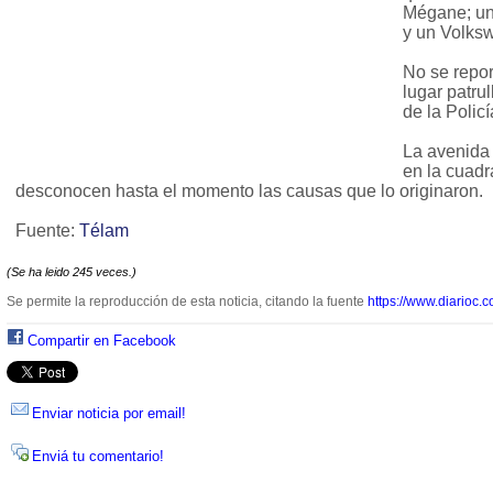
Mégane; un
y un Volks
No se repor
lugar patru
de la Polic
La avenida 
en la cuadr
desconocen hasta el momento las causas que lo originaron.
Fuente:
Télam
(Se ha leido 245 veces.)
Se permite la reproducción de esta noticia, citando la fuente
https://www.diarioc.c
Compartir en Facebook
Enviar noticia por email!
Enviá tu comentario!